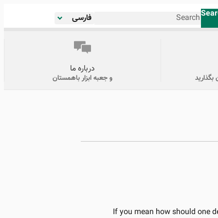
Sear
فارسی
درباره ما
 بگذارید
و جعبه ابزار باهمستان
If you mean how should one de