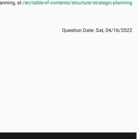
lanning, at
/en/table-of-contents/structure/strategic-planning
Question Date:
Sat, 04/16/2022