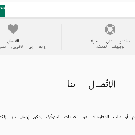
rch
ساعدوا على التحرك
الاتّصال
توجيهات لعملكم
روابط إلى الآخرين/ تشار
الاتًصال بنا
عم أو طلب المعلومات عن الخدمات المتوفّرة، يمكن إرسال بريد إلكتر