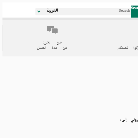
Sea
العربية
من نحن:
كوا قصتكم
عن عدة العمل
وني إلى: