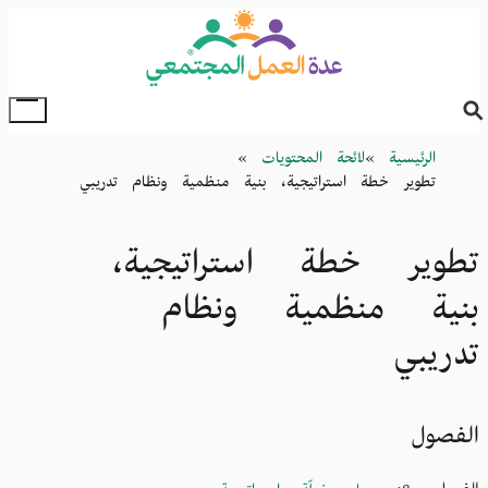
Skip
to
main
content
oggle
Main
Breadcrumb
الرئيسية
لائحة المحتويات
Menu
تطوير خطة استراتيجية، بنية منظمية ونظام تدريبي
تطوير خطة استراتيجية،
بنية منظمية ونظام
تدريبي
الفصول