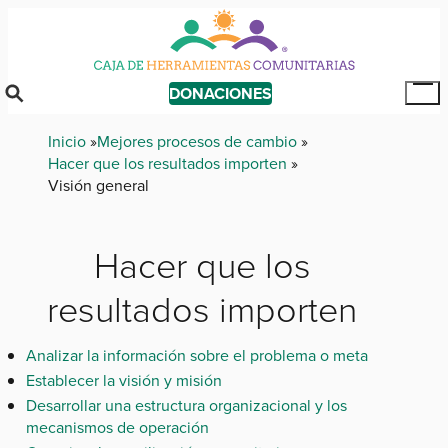
Skip
to
main
content
DONACIONES
Tog
Mai
Breadcrumb
Inicio
Mejores procesos de cambio
Me
Hacer que los resultados importen
Visión general
Hacer que los
resultados importen
Analizar la información sobre el problema o meta
Establecer la visión y misión
Desarrollar una estructura organizacional y los
mecanismos de operación