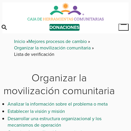
Skip
to
main
content
DONACIONES
Tog
Mai
Breadcrumb
Inicio
Mejores procesos de cambio
Me
Organizar la movilización comunitaria
Lista de verificación
Organizar la
movilización comunitaria
Analizar la información sobre el problema o meta
Establecer la visión y misión
Desarrollar una estructura organizacional y los
mecanismos de operación