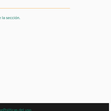
 la sección.
ne
Políticas del uso