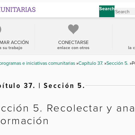
Search
OMAR ACCIÓN
CONECTARSE
a su trabajo
enlace con otros
la 
programas e iniciativas comunitarias
Capítulo 37.
Sección 5.
P
ítulo 37. | Sección 5.
cción 5. Recolectar y ana
formación