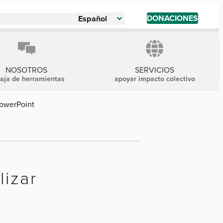
DONACIONES
Español
NOSOTROS
SERVICIOS
caja de herramientas
apoyar impacto colectivo
owerPoint
lizar