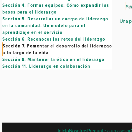
Sección 4.
Formar equipos: Cómo expandir las
Sec
bases para el liderazgo
Sección 5.
Desarrollar un cuerpo de liderazgo
Una p
en la comunidad: Un modelo para el
aprendizaje en el servicio
Sección 6.
Reconocer los retos del liderazgo
Sección 7.
Fomentar el desarrollo del liderazgo
a lo largo de la vida
Sección 8.
Mantener la ética en el liderazgo
Sección 11.
Liderazgo en colaboración
Inicio
Nosotros
Pregunte a un asesor