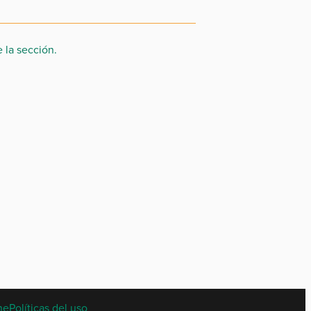
 la sección.
ne
Políticas del uso