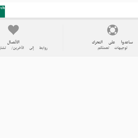
rch
ساعدوا على التحرك
الاتّصال
توجيهات لعملكم
روابط إلى الآخرين/ تشار