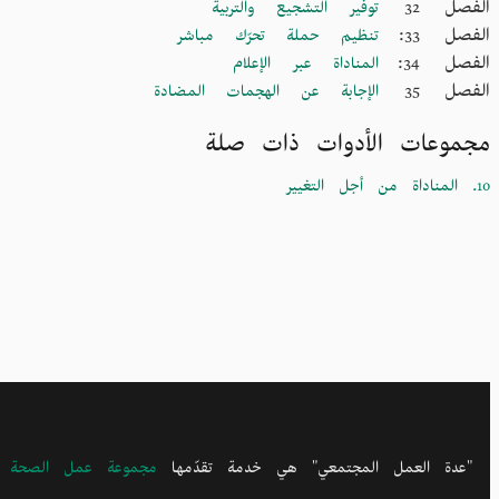
الفصل 32
توفير التشجيع والتربية
الفصل 33:
تنظيم حملة تحرّك مباشر
الفصل 34:
المناداة عبر الإعلام
الفصل 35
الإجابة عن الهجمات المضادة
مجموعات الأدوات ذات صلة
10. المناداة من أجل التغيير
"عدة العمل المجتمعي" هي خدمة تقدّمها
مجموعة عمل الصحة وال