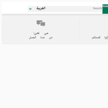
Sea
العربية
من نحن:
كوا قصتكم
عن عدة العمل