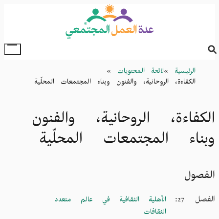
Skip
to
main
content
oggle
Main
Breadcrumb
الرئيسية
لائحة المحتويات
Menu
الكفاءة، الروحانية، والفنون وبناء المجتمعات المحلّية
الكفاءة، الروحانية، والفنون
وبناء المجتمعات المحلّية
الفصول
الفصل 27:
الأهلية الثقافية في عالم متعدد
الثقافات