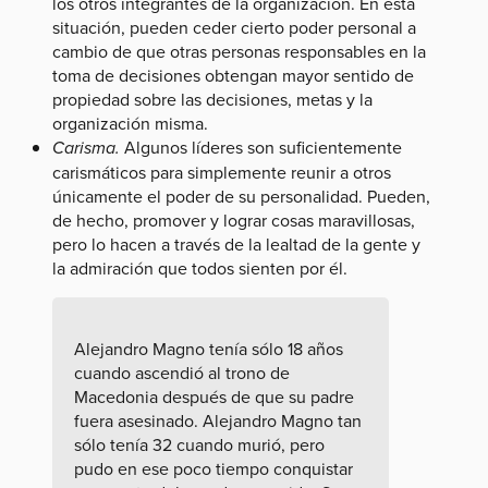
los otros integrantes de la organización. En esta
situación, pueden ceder cierto poder personal a
cambio de que otras personas responsables en la
toma de decisiones obtengan mayor sentido de
propiedad sobre las decisiones, metas y la
organización misma.
Carisma.
Algunos líderes son suficientemente
carismáticos para simplemente reunir a otros
únicamente el poder de su personalidad. Pueden,
de hecho, promover y lograr cosas maravillosas,
pero lo hacen a través de la lealtad de la gente y
la admiración que todos sienten por él.
Alejandro Magno tenía sólo 18 años
cuando ascendió al trono de
Macedonia después de que su padre
fuera asesinado. Alejandro Magno tan
sólo tenía 32 cuando murió, pero
pudo en ese poco tiempo conquistar