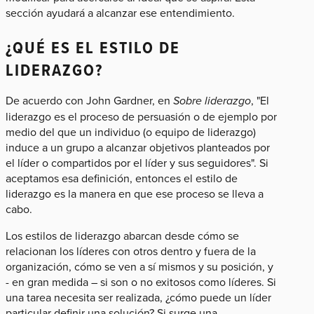
sección ayudará a alcanzar ese entendimiento.
¿QUÉ ES EL ESTILO DE
LIDERAZGO?
De acuerdo con John Gardner, en
Sobre liderazgo
, "El
liderazgo es el proceso de persuasión o de ejemplo por
medio del que un individuo (o equipo de liderazgo)
induce a un grupo a alcanzar objetivos planteados por
el líder o compartidos por el líder y sus seguidores". Si
aceptamos esa definición, entonces el estilo de
liderazgo es la manera en que ese proceso se lleva a
cabo.
Los estilos de liderazgo abarcan desde cómo se
relacionan los líderes con otros dentro y fuera de la
organización, cómo se ven a sí mismos y su posición, y
- en gran medida – si son o no exitosos como líderes. Si
una tarea necesita ser realizada, ¿cómo puede un líder
particular definir una solución? Si surge una