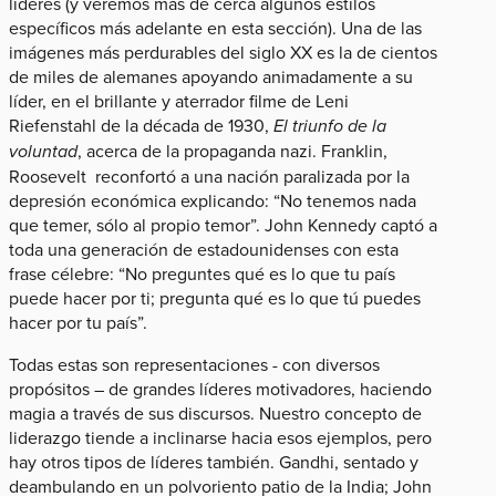
líderes (y veremos más de cerca algunos estilos
específicos más adelante en esta sección). Una de las
imágenes más perdurables del siglo XX es la de cientos
de miles de alemanes apoyando animadamente a su
líder, en el brillante y aterrador filme de Leni
Riefenstahl de la década de 1930,
El triunfo de la
voluntad
, acerca de la propaganda nazi. Franklin,
Roosevelt reconfortó a una nación paralizada por la
depresión económica explicando: “No tenemos nada
que temer, sólo al propio temor”. John Kennedy captó a
toda una generación de estadounidenses con esta
frase célebre: “No preguntes qué es lo que tu país
puede hacer por ti; pregunta qué es lo que tú puedes
hacer por tu país”.
Todas estas son representaciones - con diversos
propósitos – de grandes líderes motivadores, haciendo
magia a través de sus discursos. Nuestro concepto de
liderazgo tiende a inclinarse hacia esos ejemplos, pero
hay otros tipos de líderes también. Gandhi, sentado y
deambulando en un polvoriento patio de la India; John