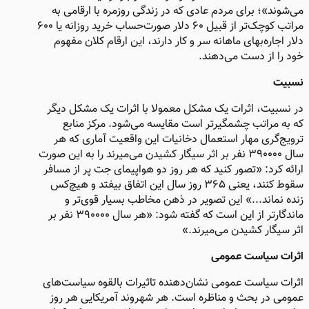
می‌شوند»؛ برای مردم عادی که در زندگی روزمره با ارقامی به
مراتب کوچک‌تر از قبیل ۶۰ دلار صورت‌حساب خرید روزانه یا ۶۰۰
دلار اجاره‌بهای ماهانه سر و کار دارند، این ارقام کلان مفهوم
خود را از دست می‌دهند.
نسبیت
در نسبیت، اثرات یک مشکل معمولا با اثرات یک مشکل دیگر
که به مراتب چشمگیرتر است مقایسه می‌شود. مرکز منابع
ترویج‌گری مهار استعمال دخانیات این واقعیت آماری که هر
سال ۳٩۰۰۰۰ نفر بر اثر سیگار کشیدن می‌میرند را به این صورت
ارائه کرد: «تصور کنید که هر روز دو هواپیمای جت پر از مسافر
سقوط کنند، یعنی ۳۶۵ روز سال این اتفاق بیفتد و هیچ‌کس
زنده نماند...» این تصویر در ذهن مخاطب بسیار قوی‌تر و
ماندگارتر از این است که گفته شود: «هر سال ۳٩۰۰۰۰ نفر بر
اثر سیگار کشیدن می‌میرند.»
اثرات سیاست عمومی
اثرات سیاست عمومی نشان‌دهنده تاثیرات بالقوه سیاست‌های
عمومی در بحث و مناظره است. هر شهروند آمریکایی هر روز