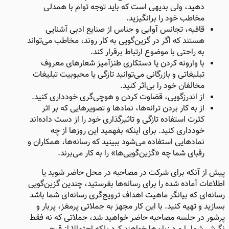
دهید، ولی بدیهی است که باید توجه توام با همدلی
مخاطب خود را برانگیزید.
قافیه، تجانس آوایی و جناس از صنایع ادبی آشنایی
هستند که اگر در گزین‌گویی به کار روند، مخاطب می‌تواند
به راحتی با موضوع ارتباط برقرار کند.
با وارونه کردن یا دستکاری طنزآمیز شعارهای معروف
تبلیغاتی و بازرگانی می‌توانید تازگی یا محبوبیت تبلیغات
مخالفان خود را بی‌اثر کنید.
از اندرزگویی، قضاوت کردن و هوچی‌گری خودداری کنید.
از به کار بردن ترانه‌ها، نمادها و تصویرهایی که بر اثر
کثرت استفاده تازگی و تاثیرگذاری خود را از دست داده‌اند
خودداری کنید. برای اینکه بفهمید این روزها از چه
نمادهایی استفاده می‌شود ببینید که رسانه‌ها، همکاران و
رقبای شما چه «گزین‌گویی‌ها» را به کار می‌برند.
پیش از آنکه برای شرکت در مصاحبه در محل حاضر شوید یا
اطلاعات آماده شده را برای رسانه‌ها بفرستید، چندین گزین‌گویی
رسانه‌ای که بیانگر ماهیت اهداف ترویج‌گری رسانه‌ای شما باشد
بسازید و تهیه کنید. با این کار مجهز به جملاتی پرمغز، پربار و
پرشور در جلسه مصاحبه حاضر خواهید شد، جملاتی که نه فقط