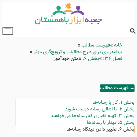
Skip
to
main
content
ggle
ain
خانه
Breadcrumb
فهرست مطالب
enu
برنامه‌ریزی برای طرح مطالبات و ترویج‌گری موثر
فصل ۳۴:
بخش ۶.
متن خودآموز
→ فهرست مطالب
بخش ۱.
کار با رسانه‌ها
بخش ۲.
با اهالی رسانه دوست شوید
بخش ۳.
تهیه اخباری که رسانه‌ها می‌خواهند
بخش ۵.
دیدار با رسانه‌ها
بخش ۶.
تغییر دادن دیدگاه رسانه‌ها