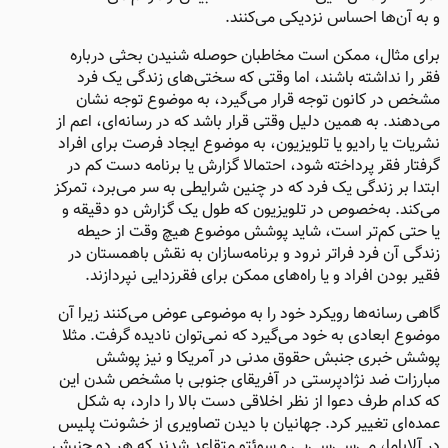
و به آن‌ها احساس نزدیکی می‌کنند.
برای مثال، ممکن است مخاطبان حوصله شنیدن بحثی درباره
فقر را نداشته باشند، اما وقتی که سختی‌های زندگی یک فرد
مشخص در کانون توجه قرار می‌گیرد، به موضوع توجه نشان
می‌دهند. به همین دلیل وقتی قرار باشد که در رسانه‌ای، اعم از
نشریات یا رادیو یا تلویزیون، به موضوع ایجاد فرصت برای افراد
گرفتار فقر پرداخته شود، احتمالا گزارش یا برنامه دست‌ کم در
ابتدا بر زندگی یک فرد که در چنین شرایطی به سر می‌برد، تمرکز
می‌کند. به‌خصوص در تلویزیون که طول یک گزارش دو دقیقه و
یا حتی کم‌تر است، شاید پوشش موضوع هیچ‌ وقت از حیطه
زندگی آن فرد فراتر نرود و برنامه‌سازان به نقش باهمستان در
فقیر بودن افراد و یا راه‌های ممکن برای فقرزدایی نپردازند.
گاهی رسانه‌ها رویکرد خود را به موضوعی عوض می‌کنند زیرا آن
موضوع ابعادی به خود می‌گیرد که نمی‌توان نادیده گرفت. مثلا
پوشش خبری جنبش حقوق مدنی در آمریکا و نیز پوشش
مبارزات ضد نژادپرستی در آفریقای جنوبی با مشخص شدن این
که کدام طرف دعوا از نظر اخلاقی دست بالا را دارد، به شکل
عمده‌ای تغییر کرد. جهانیان با دیدن تصاویری از خشونت پلیس
در آلاباما، می‌سی‌سی‌پی و سوئتو متقاعد شدند که هر دو جنبش