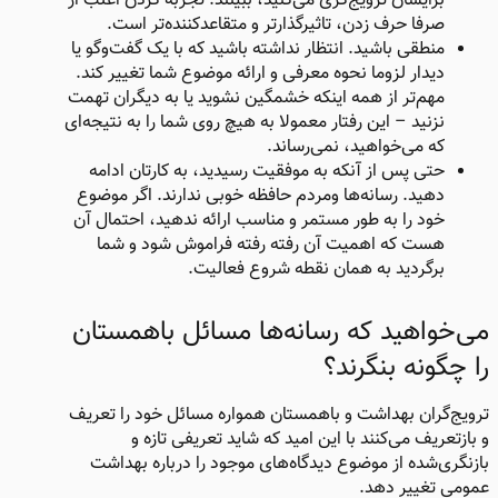
برایشان ترویج‌گری می‌کنید، ببینند. تجربه کردن اغلب از
صرفا حرف زدن، تاثیرگذارتر و متقاعدکننده‌تر است.
منطقی باشید. انتظار نداشته باشید که با یک گفت‌وگو یا
دیدار لزوما نحوه معرفی و ارائه موضوع شما تغییر کند.
مهم‌تر از همه اینکه خشمگین نشوید یا به دیگران تهمت
نزنید – این رفتار معمولا به هیچ‌ روی شما را به نتیجه‌ای
که می‌خواهید، نمی‌رساند.
حتی پس از آنکه به موفقیت رسیدید، به کارتان ادامه
دهید. رسانه‌ها ومردم حافظه خوبی ندارند. اگر موضوع
خود را به طور مستمر و مناسب ارائه ندهید، احتمال آن
هست که اهمیت آن رفته رفته فراموش شود و شما
برگردید به همان نقطه‌ شروع فعالیت.
می‌خواهید که رسانه‌ها مسائل باهمستان
را چگونه بنگرند؟
ترویج‌گران بهداشت و باهمستان همواره مسائل خود را تعریف
و بازتعریف می‌کنند با این امید که شاید تعریفی تازه و
بازنگری‌شده از موضوع دیدگاه‌های موجود را درباره بهداشت
عمومی تغییر دهد.