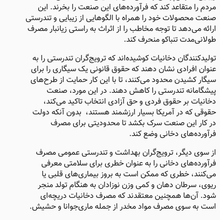
مردم را متقاعد کند که فرآورده‌های این صنعت را بخرند. این
صنعت محصولات خود را همراه با الگوهایی از زیبایی و تندرستی
ارائه می‌دهد تا توجه مخاطب را از اثراث به راستی زیانبار مصرف
طولانی‌مدت تنباکو منحرف کند.
تولیدکنندگان دخانیات کوشیده‌اند که ترویج‌گران تندرستی را به
عنوان افرادی نشان دهند که حقوق قانونی یک سیگاری را برای
سیگار کشیدن محدود می‌کنند، تا با این کار حمایت از طرح‌های
پیشگامانه تندرستی را کاهش دهند. در این مورد، صنعت
دخانیات بر حقوق فردی و حق آزادی انتخاب تاکید می‌کند،
حقوقی که در آمریکا بسیار ارزشمند هستند، بدون آنکه دولت
در کار این صنعت سرک بکشد تا محدودیتی برای مصرف
فرآورده‌های دخانی وضع کند.
از سوی دیگر، ترویج‌گران بهداشت و تندرستی عمومی مصرف
فرآورده‌های دخانی را به عنوان خطری برای سلامتی معرفی
می‌کنند، خطری که ممکن است به بروز بیماری‌های قلبی یا
ریوی، سرطان دهان و کمی وزن نوزادان به هنگام تولد منجر
شود. آن‌ها همچنین معتقدند که مصرف دخانیات دریچه‌ای
است به سوی مصرف مواد مخدر از جمله ماری‌جوانا و حشیش.