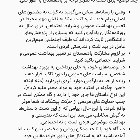
چند توصیه برای کمک به تمرکز توجه بر باهمستان به طور کلی:
وقتی با رسانه‌ها سخن می‌گویید به کرات به مضمون‌های
اصلی پیام خود اشاره کنید، مثلا به نقش مهم محیط در
تعیین بهداشت عمومی و شرایط اجتماعی. برای مثال به
روزنامه‌نگاران یادآوری کنید که بسیاری از پژوهش‌های
دانشگاهی ثابت کرده‌اند که طبقه اجتماعی مهم‌ترین
عامل در بهداشت و تندرستی فردی است.
بر لزوم مشارکت باهمستان در تغییر بهداشت عمومی و
شرایط اجتماعی تاکید کنید.
در توصیه‌های خود، به جای پرداختن به بهبود بهداشت
شخصی، سیاست‌های عمومی را مورد تاکید قرار دهید.
زیاده از حد به بازگویی موارد فردی نپردازید (مثلا اینکه
«جین چگونه بر اعتیاد خود به مواد مخدر غلبه کرد»).
این نوع داستان‌ها جای خود را دارند و گاه ممکن است در
جلب حمایت‌های مردمی از حرکت پیشگامانه شما موثر
واقع شوند. با این حال، پیامی که از این دست داستان‌ها
به گوش مخاطب می‌رسد این است که تندرستی و
بهداشت موضوعی فردی است و نه اجتماعی.
دیدگاه خود را تا حد ممکن روشن و مختصر بیان کنید، اما
آماده باشید که به استدلال‌های قوی طرف مقابل خود