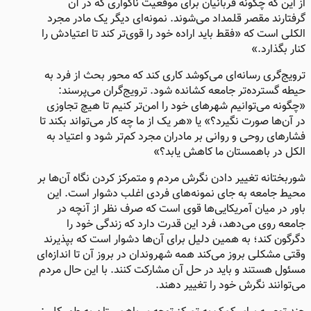
از این که چگونه قربانیان برای موقعیت ناگواری که در آن
گرفتارند مقصر قلمداد می‌شوند. نمونه‌ای دیگر یک مادر مجرد
الکلی است که «فقط باید اراده خود را قوی‌تر کند تا اعتیادش را
کنار بگذارد.»
ترویج‌گری رسانه‌ای می‌کوشد کاری کند که محور بحث از فرد به
حیطه گسترده‌تر جامعه کشانده شود. ترویج‌گران می‌پرسند:
«چگونه می‌توانیم شهرهای خود را امن‌تر کنیم تا هیچ تجاوزی
در آن‌ها صورت نگیرد؟» یا «هر یک از ما چه کار می‌تواند بکند تا
فشارهای روحی و روانی بر مادران مجرد کم‌تر شود و اعتیاد به
الکل در باهمستان ما کاهش یابد؟»
شوربختانه تغییر دادن نگرش مردم و متمرکز کردن نگاه آن‌ها بر
محیط جامعه به جای نمونه‌های فردی اغلب دشوار است. این
باور در میان آمریکایی‌ها قوی است که صرف‌ نظر از آنچه در
جامعه روی می‌دهد، فرد این قدرت دارد که زندگی خود را
دگرگون کند؛ به همین دلیل برای آن‌ها دشوار است که بپذیرند
وقتی مشکلی بروز می‌کند همه شهروندان در بروز آن تا اندازه‌ای
مسئول هستند و باید در حل آن مشارکت کنند. با این حال مردم
می‌توانند نگرش خود را تغییر دهند.