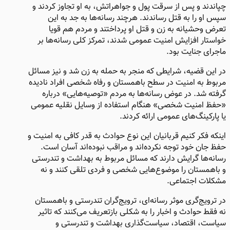
چپاندند و پس از سرقت پول و جواهراتش، به او تجاوز کردند و
سپس او را به قتل رساندند. هرچند رسانه‌ها به جد به این
تعرض وحشیانه به زن و قتل او پرداختند و مردم هم قویا
خواستار افزایش امنیت عمومی شدند، تمرکز کلی رسانه‌ها بر
ماجرای جنایت بود.
در این قضیه، شرایطی که منجر به حمله به زن شد و نیز مسائل
مربوط به امنیت در سطح باهمستان و رفاه شخصی افراد نادیده
گرفته شد. در عوض رسانه‌ها به مردم «توصیه‌هایی» درباره
«حفظ امنیت شخصی» هنگام استفاده از وسایل نقلیه عمومی
یا پارکینگ‌های عمومی ارائه کردند.
اینکه فکر کنیم قربانیان این نوع حوادث به قدر کافی به امنیت و
حفظ جان خود توجه نکرده‌اند و مراقب نبوده‌اند آسان است.
رسانه‌ها گرایش دارند که مسائل مربوط به بهداشت و تندرستی
و باهمستان را موضوع‌هایی شخصی و فردی تلقی کنند و نه
مشکلات اجتماعی.
در ترویج‌گری موثر رسانه‌ای، ترویج‌گران تندرستی و باهمستان
نه فقط حوادث و اخبار را به شکلی بازتعریف می‌کنند که تاثیر
سیاست، اقتصاد، سیاست‌گذاری بهداشت و تندرستی و