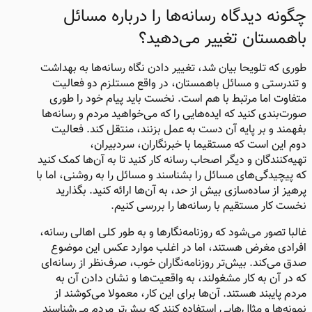
چگونه دیدگاه رسانه‌ها را درباره مسائل
باهمستان تغییر می‌دهید؟
طوری که تلویحا بیان شد، تغییر دادن نگاه رسانه‌ها به بهداشت
و تندرستی و مسائل باهمستان، در واقع مستلزم دو فعالیت
متفاوت اما مرتبط با هم است. نخست باید پیام خود را طوری
صورت‌بندی کنید که ایده‌هایی را که می‌خواهید مردم و رسانه‌ها
بفهمند و بر پایه آن‌ دست به عمل بزنند، منتقل کند. فعالیت
دوم این است که مستقیما با خبرنگاران، سردبیران،
تهیه‌کنندگان و دیگر اصحاب رسانه کار کنید تا به آن‌ها کمک کنید
که پیچیدگی‌های مسائل را بشناسند و مسائل را به روشنی، اما با
پرهیز از ساده‌سازی بیش از حد، به آن‌ها ارائه کنید. بگذارید
نخست کار مستقیم با رسانه‌ها را بررسی کنیم.
غالبا تصور می‌شود که روزنامه‌نگارها و به طور کلی اهالی رسانه،
افرادی مغرض هستند، اما در اغلب موارد عکس این موضوع
صدق می‌کند. بیش‌تر روزنامه‌نگاران خوب، صرف‌نظر از رسانه‌ای
که در آن به کار مشغولند، به واقعیت‌ها و نشان دادن آن به
مردم پایبند هستند. آن‌ها برای این کار، معمولا می‌کوشند از
نمونه‌ها و مثال‌هایی استفاده کنند که بیش‌تر مردم می‌شناسند