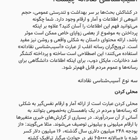
در کشاکش بحث‌ها بر سر بهداشت و تندرستی عمومی، حجم
انبوهی از اطلاعات و آمار و ارقام وجود دارد. شما چگونه
می‌توانید فهم این اطلاعات را آسان کنید؟ علاوه بر اینکه
پرداختن به موضوع از بعضی زوایای خاص ممکن است موثر
باشد، ارائه محتوای داستان به شکلی واقعی و روشن نیز مفید
است. ترویج‌گران رسانه اغلب از عبارت «آسیب‌شناسی نقادانه»
استفاده می‌کنند؛ این اصطلاحی است ساخته و پرداخته کنشگر
ضد دخانیات، مایکل دوب، برای اینکه اطلاعات دانشگاهی برای
رسانه‌ها و عموم مردم قابل‌ فهم‌تر شود.
سه نوع آسیب‌شناسی نقادانه​
محلی کردن
محلی کردن عبارت است از ارائه آمار و ارقام نفس‌گیر به شکلی
که رسانه‌ها و مردم در یک باهمستان به‌خصوص بتوانند به
آسانی از آن سردرآورند. در بسیاری از گزارش‌های خبری متغیرها
با ارقام میلیونی و بیلیونی توصیف می‌شوند. مثلا می‌گویند: «از
بودجه ٢۴۸ میلیون دلاری سال گذشته، ١۶ میلیون دلار کسر
شد» یا «سالانه ۶۵۰۰۰ نفر در حوادث مرگبار ترافیک کشته