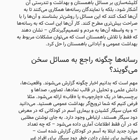
کلیشه‌سازی بر مسائل باهمستان و بهداشت و تندرستی آن
آشکار شود، بلکه با نمایندگان رسانه‌ها همکاری می‌کنند تا به
آن‌ها کمک کنند که این مسائل را روشن‌تر بشناسند و آن‌ها را با
صراحت بیش‌تری مطرح کنند. کار آن‌ها این است که به رسانه‌ها
– و به واسطه آن‌ها به مردم و تصمیم‌گیرندگان – نشان دهند
که فقط با تلاش باهمستان است که می‌توان مشکلات مربوط به
بهداشت عمومی و آبادانی باهمستان را حل کرد.
رسانه‌ها چگونه راجع به مسائل سخن
می‌گویند؟
مهم است که بدانیم اخبار چگونه گزارش می‌شوند. واقعیت‌ها،
دانش علمی و تحلیل در قالب نمادها، تصاویر، صداها و
برچسب‌ها در یک «چارجوب» یا «قاب» ارائه می‌شود. مثلا
فرض کنیم که شما ترویج‌گر بهداشت عمومی هستید. می‌دانید
که میان سیگار کشیدن و بیماری آسم در کودکانی که در معرض
دود سیگار هستند، ارتباطی وجود دارد. به جای نوشتن مطلبی
که در آن فقط اطلاعات آماری داده می‌شود – که چه تعداد
موارد جدید ابتلا به آسم در کودکان گزارش شده است –
می‌توانید برای نشان دادن خطر دود سیگار برای افراد غیر