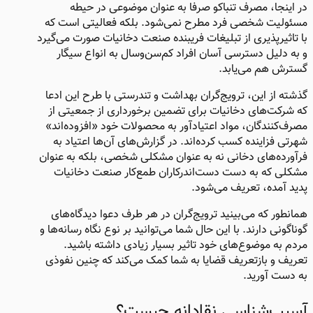
در اینجا، مصرف تنباکو صرفا به عنوان موضوعی در حیطه
مسئولیت شخصی فرد مطرح نمی‌شود. بلکه فعالیتی است که
با تاثیرپذیری از تبلیغات فریبنده صنعت دخانیات صورت می‌گیرد
و به دلیل دسترسی آسان افراد کم‌سن‌‌وسال به انواع سیگار
گسترش هم می‌یابد.
گذشته از این، ترویج‌گران بهداشت و تندرستی با طرح این ادعا
که شرکت‌های دخانیات برای تضمین برخورداری از جمعیتی از
مصرف‌کنندگان، مواد اعتیادآور به محصولات خود «افزوده‌اند»
شهرتی فزاینده کسب کرده‌اند. در گزارش‌های آن‌ها اعتیاد به
فرآورده‌های دخانی نه به عنوان مشکلی شخصی، بلکه به عنوان
مشکلی که به دست دست‌اندرکاران طمع‌کار صنعت دخانیات
پدید آمده، تعریف می‌شود.
همانطور که می‌بینید ترویج‌گران در هر طرف دعوا دیدگاه‌های
گوناگونی دارند. با این حال شما می‌توانید بر نوع نگاه رسانه‌ها و
مردم به موضوع‌های خود تاثیر بسیار زیادی داشته باشید.
تعریف و بازتعریف قضایا به شما کمک می‌کند که چنین نفوذی
به دست آورید.
آسیب‌شناسی نقادانه چیست؟