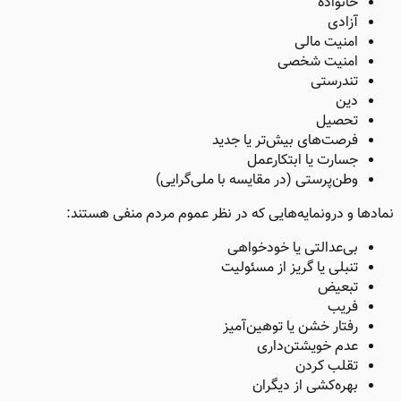
خانواده
آزادی
امنیت مالی
امنیت شخصی
تندرستی
دین
تحصیل
فرصت‌های بیش‌تر یا جدید
جسارت یا ابتکارعمل
وطن‌پرستی (در مقایسه با ملی‌گرایی)
نمادها و درونمایه‌هایی که در نظر عموم مردم منفی هستند:
بی‌عدالتی یا خودخواهی
تنبلی یا گریز از مسئولیت
تبعیض
فریب
رفتار خشن یا توهین‌آمیز
عدم خویشتن‌داری
تقلب کردن
بهره‌کشی از دیگران