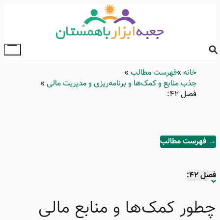
Skip
to
main
content
ggle
ain
خانه
Breadcrumb
فهرست مطالب
enu
جذب منابع و کمک‌ها و برنامه‌ریزی و مدیریت مالی
فصل ۴۲:
→ فهرست مطالب
فصل ۴۲:
فصل ۱:
چطور کمک‌ها و منابع مالی
فصل ۲: