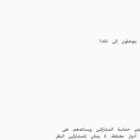
يتوصّلون إلى ذلك؟
 يثير حماسة المشاركين ويساعدهم على
ى أدوار مختلفة. لا يمكن للمشاركين النظر