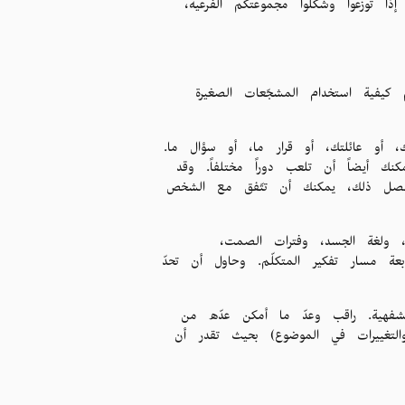
ً توزعوا وشكّلوا مجموعتكم الفرعية،
يفية استخدام المشجّعات الصغيرة
ك، أو عائلتك، أو قرار ما، أو سؤال ما.
كنك أيضاً أن تلعب دوراً مختلفاً. وقد
 حصل ذلك، يمكنك أن تتّفق مع الشخص
، ولغة الجسد، وفترات الصمت،
بعة مسار تفكير المتكلّم. وحاول أن تحدّ
لشفهية. راقب وعدّ ما أمكن عدّه من
والتغييرات في الموضوع) بحيث تقدر أن