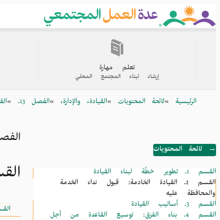
Skip
to
main
content
القائمة
الرئيسية
تعلم مهارة
إرشاد لبناء المجتمع المحلي
Breadcrumb
الرئيسية
لائحة المحتويات
القيادة، والإدارة،
الفصل 13.
الق
الفصل 13. 
→ لائحة المحتويات
القسم 2. القيادة الخادمة: 
القسم 1.
تطوير خطّة لبناء القيادة
القسم 2.
القيادة الخادمة: قبول نداء الخدمة
والمحافظة عليه
القسم 3.
أساليب القيادة
الق
القسم 4.
بناء الفرَق: توسيع القاعدة من أجل