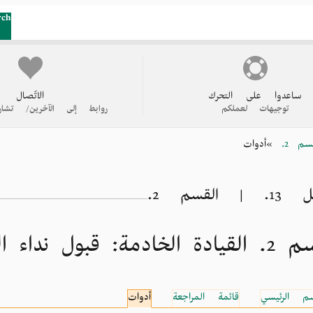
rch
ساعدوا على التحرك
الاتّصال
توجيهات لعملكم
روابط إلى الآخرين/ تشار
سم 2.
أدوات
| القسم 2.
قبول نداء الخدمة والمحافظة عليه
سم الرئيسي
قائمة المراجعة
أدوات