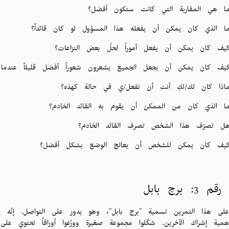
ا هي المقاربة التي كانت ستكون أفضل؟
ا الذي كان يمكن أن يفعله هذا المسؤول لو كان قائداً؟
يف كان يمكن أن يفعل أموراً لحلّ بعض النزاعات؟
يف كان يمكن أن يجعل الجميع يشعرون شعوراً أفضل قليلاً عندما 
اذا كان لك/لكِ أنت أن تفعل/ي في حالة كهذه؟
ا الذي كان من الممكن أن يقوم به القائد الخادم؟
ل تصرّف هذا الشخص تصرف القائد الخادم؟
يف كان يمكن للشخص أن يعالج الوضع بشكل أفضل؟
 3: برج بابل
 على هذا التمرين تسمية "برج بابل"، وهو يدور على التواصل. إنّه
همية إشراك الآخرين. شكّلوا مجموعة صغيرة ووزّعوا أوراقاً تحتوي عل