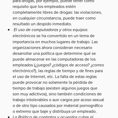
para drogas, por ejemplo, puede tener como
requisito que los empleados estén
completamente libres de drogas: las violaciones,
en cualquier circunstancia, puede traer como
resultado un despido inmediato.
El uso de computadoras y otros equipos
electrónicos
se ha convertido en un tema de
importancia en muchos lugares de trabajo. Las
organizaciones ahora consideran necesario
desarrollar una política que determine qué se
puede almacenar en las computadoras de los
empleados (¿juegos? ¿códigos de acceso? ¿correo
electrónico?), las reglas de tiempo y de fines para
el uso de Internet, etc. La falta de estas reglas
puede provocar no solamente la pérdida de
tiempo de trabajo (existen algunos juegos que
son muy adictivos), sino también condiciones de
trabajo intolerables o aun cargos por acoso sexual
o de otro tipo causados por material pornográfico
o extremo que baje y distribuya un empleado.
La Política de contratos y acuerdos
cubre el