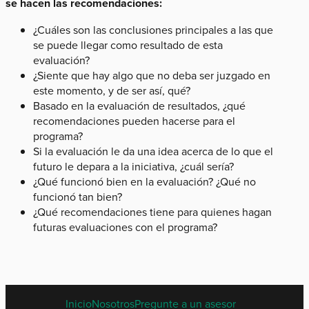
se hacen las recomendaciones:
¿Cuáles son las conclusiones principales a las que
se puede llegar como resultado de esta
evaluación?
¿Siente que hay algo que no deba ser juzgado en
este momento, y de ser así, qué?
Basado en la evaluación de resultados, ¿qué
recomendaciones pueden hacerse para el
programa?
Si la evaluación le da una idea acerca de lo que el
futuro le depara a la iniciativa, ¿cuál sería?
¿Qué funcionó bien en la evaluación? ¿Qué no
funcionó tan bien?
¿Qué recomendaciones tiene para quienes hagan
futuras evaluaciones con el programa?
SPANISH
Inicio
Nosotros
Pregunte a un asesor