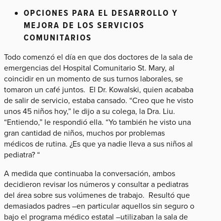
OPCIONES PARA EL DESARROLLO Y
MEJORA DE LOS SERVICIOS
COMUNITARIOS
Todo comenzó el día en que dos doctores de la sala de
emergencias del Hospital Comunitario St. Mary, al
coincidir en un momento de sus turnos laborales, se
tomaron un café juntos. El Dr. Kowalski, quien acababa
de salir de servicio, estaba cansado. “Creo que he visto
unos 45 niños hoy,” le dijo a su colega, la Dra. Liu.
“Entiendo,” le respondió ella. “Yo también he visto una
gran cantidad de niños, muchos por problemas
médicos de rutina. ¿Es que ya nadie lleva a sus niños al
pediatra? “
A medida que continuaba la conversación, ambos
decidieron revisar los números y consultar a pediatras
del área sobre sus volúmenes de trabajo. Resultó que
demasiados padres –en particular aquellos sin seguro o
bajo el programa médico estatal –utilizaban la sala de