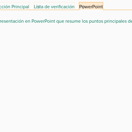
ción Principal
Lista de verificación
PowerPoint
resentación en PowerPoint que resume los puntos principales de