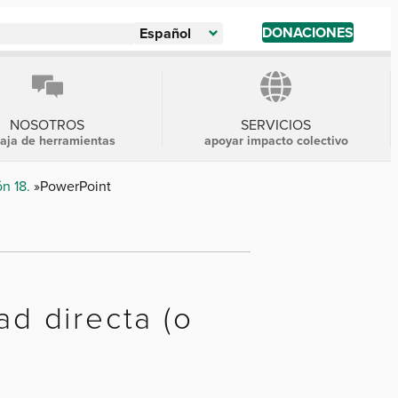
DONACIONES
Español
NOSOTROS
SERVICIOS
caja de herramientas
apoyar impacto colectivo
ón 18.
PowerPoint
ad directa (o