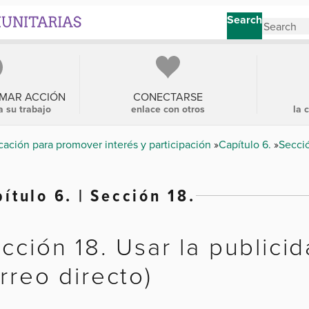
Search
OMAR ACCIÓN
CONECTARSE
a su trabajo
enlace con otros
la 
ación para promover interés y participación
Capítulo 6.
Secci
ítulo 6. | Sección 18.
cción 18. Usar la publicid
rreo directo)