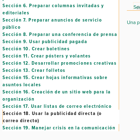
Sección 6.
Preparar columnas invitadas y
Sec
editoriales
Sección 7.
Preparar anuncios de servicio
Una p
público
Sección 8.
Preparar una conferencia de prensa
Sección 9.
Usar publicidad pagada
Sección 10.
Crear boletines
Sección 11.
Crear pósters y volantes
Sección 12.
Desarrollar promociones creativas
Sección 13.
Crear folletos
Sección 15.
Crear hojas informativas sobre
asuntos locales
Sección 16.
Creación de un sitio web para la
organización
Sección 17.
Usar listas de correo electrónico
Sección 18.
Usar la publicidad directa (o
correo directo)
Sección 19.
Manejar crisis en la comunicación