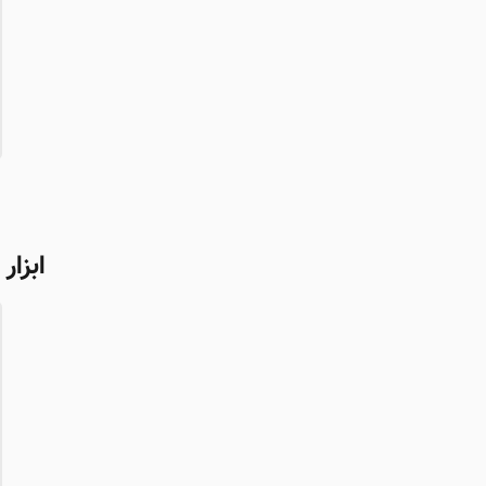
ابزار ۲: