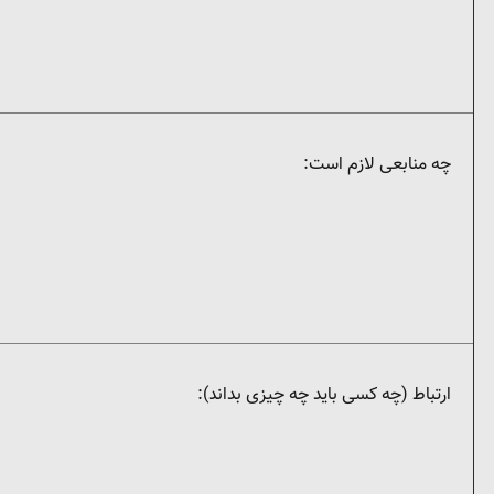
چه منابعی لازم است:
ارتباط (‌چه کسی باید چه چیزی بداند):