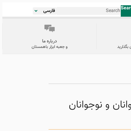
Sear
فارسی
درباره ما
 بگذارید
و جعبه ابزار باهمستان