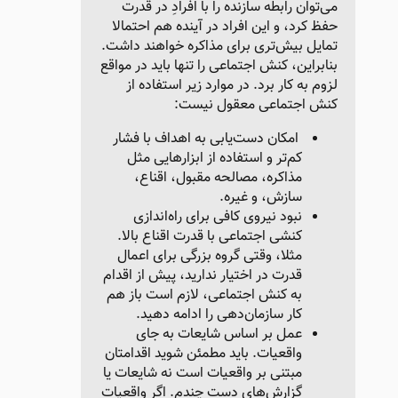
می‌توان رابطه سازنده را با افرادِ در قدرت
حفظ کرد، و این افراد در آینده هم احتمالا
تمایل بیش‌تری برای مذاکره خواهند داشت.
بنابراین، کنش اجتماعی را تنها باید در مواقع
لزوم به کار برد. در موارد زیر استفاده از
کنش اجتماعی معقول نیست:
امکان دست‌یابی به اهداف با فشار
کم‌تر و استفاده از ابزارهایی مثل
مذاکره، مصالحه مقبول، اقناع،
سازش، و غیره.
نبود نیروی کافی برای راه‌اندازی
کنشی اجتماعی با قدرت اقناع بالا.
مثلا، وقتی گروه بزرگی برای اعمال
قدرت در اختیار ندارید، پیش از اقدام
به کنش اجتماعی، لازم است باز هم
کار سازمان‌دهی را ادامه دهید.
عمل بر اساس شایعات به جای
واقعیات. باید مطمئن شوید اقدامتان
مبتنی بر واقعیات است نه شایعات یا
گزارش‌های دست‌ چندم. اگر واقعیات