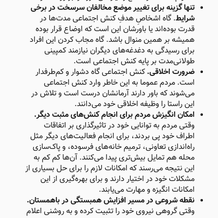
تنها گزینه برای تغییر موضع مخالفان سرسخت در برخی
شرایط
. گاه اشخاصِ هدفِ کنش اجتماعی مدت‌ها در
قدرت بوده‌اند یا باورشان این است که اوضاع قرار بوده
همیشه بر همین منوال باشد. گاه مجاب کردن این افراد
برای رسیدگی به دغدغه‌های دیگران نیازمند کمپینی
طولانی‌مدت بر پایه کنش اجتماعی است.
ضرورت اخلاقی.
کنش اجتماعی گاه دشوار و کم‌طرفدار
است. مردم عموما به این خاطر وارد کنش اجتماعی
می‌شوند که باور دارند آرمانشان درست است و تلاش در
این راستا را وظیفه اخلاقی خود می‌دانند.
امکان انگیزش مردم برای انجام کنش‌های مثبت دیگر.
وقتی مردم به توانایی خود در تاثیرگذاری بر اتفاقات
اطراف خود پی بردند، برای انجام فعالیت‌های دیگر مثل
راه‌اندازی تعاونی، ترمیم خانه‌های فرسوده، و پاک‌سازی
محله هم تمایل بیش‌تری پیدا می‌کنند. آن‌ها کم کم به
این نتیجه می‌رسند که امکانات لازم را برای حل بسیاری از
مشکلات خود در اختیار دارند و برای بهره‌گیری از این
امکانات انگیزه و مهارت می‌یابند.
نقطه شروعی در مسیر افزایش همبستگی در باهمستان.
وقتی گروهی نیروی خود را تثبیت کرده و به روشنی اعلام