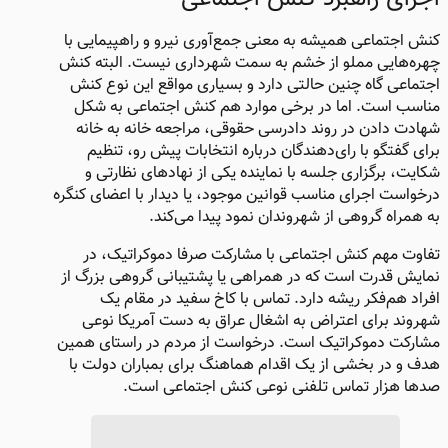
کنش اجتماعی همیشه به معنی جمع‌آوری نیرو و راهپیمایی با
چهره‌هایی مملو از خشم به سمت شهرداری نیست. البته کنش
اجتماعی گاه چنین حالتی دارد و بسیاری مواقع این نوع کنش
مناسب است. اما در برخی موارد هم کنش اجتماعی به شکل
شهادت دادن در روند دادرسی حقوقی، مراجعه خانه به خانه
برای گفتگو با رای‌دهندگان درباره انتخابات پیش رو، تنظیم
شکایت، برگزاری جلسه با نماینده یکی از نهادهای نظارتی و
درخواست اجرای مناسب قوانین موجود، یا دیدار با اعضای کنگره
به همراه گروهی از شهروندان نمود پیدا می‌کند.
تفاوت مهم کنش اجتماعی با مشارکت صرفا دموکراتیک، در
نمایش قدرت است که در همراهی یا پشتیبانی گروهی بزرگ از
افراد هم‌فکر ریشه دارد. تماس با کاخ سفید در مقام یک
شهروند برای اعتراض به اشغال عراق به دست آمریکا نوعی
مشارکت دموکراتیک است. درخواست از مردم در راستای همین
هدف و در بخشی از یک اقدام هماهنگ برای بمباران دولت با
صدها هزار تماس تلفنی نوعی کنش اجتماعی است.