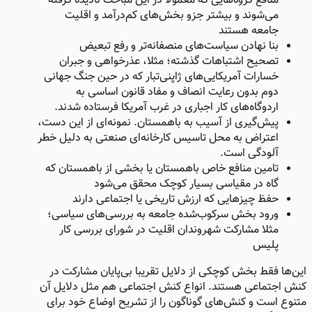
منافع گروه‌هایی که معمولا در این مباحث نادیده گرفته
می‌شوند و بیشتر جزو بخش‌های کم‌درآمد و اقلیت
جامعه هستند
بنا نهادن سیاست‌های منصفانه‌تر و رفع تبعیض
تصحیح اشتباهات گذشته؛ مثلا، عذرخواهی و جبران
خسارات آمریکایی‌های ژاپنی‌تبار که در حین جنگ جهانی
دوم بدون رعایت انصاف و مفاد قانون اساسی به
اردوگاه‌های کار اجباری در غرب آمریکا فرستاده شدند.
پیش‌گیری از آسیب به باهمستان. نمونه‌ای از این دست،
اعتراض به محل تاسیس کارخانه‌ای صنعتی به دلیل خطر
آلودگی است.
تامین منافع خاص باهمستان یا بخشی از باهمستان که
گاه در مقیاسی بسیار کوچک محقق می‌شود
حفظ چیزهایی که ارزش تاریخی یا اجتماعی دارند
ورود بخش سرکوب‌شده جامعه به بررسی‌های سیاسی؛
مثلا مشارکت شهروندان اقلیت در شورای بررسی کار
پلیس​
این‌ها فقط بخش کوچکی از دلایل تقریبا بی‌پایان مشارکت در
کنش اجتماعی هستند. انواع کنش اجتماعی هم مثل دلایل آن
متنوع است و کنش‌های گوناگون را از تشریح اوضاع خود برای