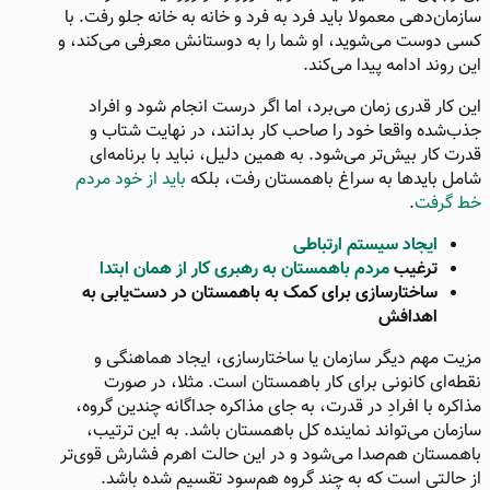
سازمان‌دهی معمولا باید فرد به فرد و خانه به خانه جلو رفت. با
کسی دوست می‌شوید، او شما را به دوستانش معرفی می‌کند، و
این روند ادامه پیدا می‌کند.
این کار قدری زمان می‌برد، اما اگر درست انجام شود و افراد
جذب‌شده واقعا خود را صاحب کار بدانند، در نهایت شتاب و
قدرت کار بیش‌تر می‌شود. به همین دلیل، نباید با برنامه‌ای
شامل بایدها به سراغ باهمستان رفت، بلکه
باید از خود مردم
خط گرفت
.
ایجاد سیستم ارتباطی
ترغیب
مردم باهمستان به رهبری کار از همان ابتدا
ساختارسازی برای کمک به باهمستان در دست‌یابی به
اهدافش​
مزیت مهم دیگر سازمان یا ساختارسازی، ایجاد هماهنگی و
نقطه‌ای کانونی برای کار باهمستان است. مثلا، در صورت
مذاکره با افرادِ در قدرت، به جای مذاکره جداگانه چندین گروه،
سازمان می‌تواند نماینده کل باهمستان باشد. به این ترتیب،
باهمستان هم‌صدا می‌شود و در این حالت اهرم فشارش قوی‌تر
از حالتی است که به چند گروه هم‌سود تقسیم شده باشد.