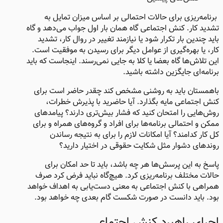
برنامه‌ریزی برای حالات احتمالی بر اساس میزان تمایل به
تشدید کار. کنش اجتماعی گاه همان بار اول جواب می‌دهد و گاه
باید چندین بار تکرار شود یا نیازمند تغییر در روال کار، تشدید
کار، یا بهره‌گیری از عوامل دیگر برای رسیدن به موفقیت است.
این تلاش‌ها گاه بعضا یا کلا به جایی نمی‌رسند. اینجاست که باید
برنامه‌ای جایگزین داشته باشید.
باهمستان باید به روشنی مشخص کند چقدر حاضر است برای
کنش اجتماعی مایه بگذارد. آیا حاضرید با پذیرش خطرات،
روش‌هایی را امتحان کنید که فشار بیش‌تری دارند؟ پیامدهای
ممکن و احتمالی برنامه‌ها برای افراد و گروه‌های همراه و برای
کل کار کدامند؟ آیا امکانات لازم را برای به نتیجه رساندن
روندهای دشوار مثل شکایت حقوقی در اختیار دارید؟
پاسخ به این پرسش‌ها هر چه باشد، باید تا حد امکان برای
حالات مختلف برنامه‌ریزی کرد. هیچ‌گاه نباید فرض کرد صرف
همراهی با کنش اجتماعی به معنی دست‌یابی به اهداف خواهد
بود. باید دانست در صورت شکست گام بعدی چه خواهد بود.
اجرای راهبرد کنش اجتماعی​