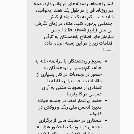
کنش اجتماعی نمونه‌های فراوانی دارد. عملا
هر روزنامه‌ای را در طول یک هفته بخوانید،
شاید دست کم به یک نمونه از کنش
اجتماعی برخورد کنید. مثلا، در زمان نگارش
این متن (پاییز ۲۰۰۵)، فقط انجمن
سازمان‌های اصلاح باهمستان به تازگی
اقدامات زیر را در این زمینه انجام داده
است:
بسیج رای‌دهندگان با مراجعه خانه به
خانه، نام‌نویسی رای‌دهندگان، و
حضور در تجمعات در کنار بسیاری از
مقامات منتخب برای مقابله با
تعدادی از مصوبات متکی به آرای
عمومی در کالیفرنیا
حضور پرشمار اعضا در جلسه هیات
مدیره انجمن ملی رنگ و روکش در
کلیولند
همکاری در حمایت مالی از برگزاری
تجمعی در نیویورک با حضور هزار نفر
از پرستاران کودک در راستای تاکید بر