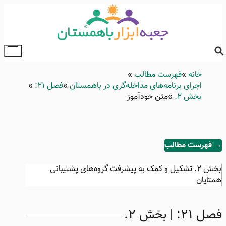
Skip
to
main
content
ggle
ain
خانه
Breadcrumb
فهرست مطالب
enu
اجرای برنامه‌های مداخله‌گری در باهمستان
فصل ۲۱:
بخش ۲.
متن خودآموز
→ فهرست مطالب
بخش ۲.
تشکیل و کمک به پیشرفت گروه‌های پشتیبانی
همتایان
فصل ۲۱: | بخش ۲.