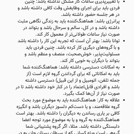
با تغییرپذیری ساعات کار مشکل نداشته باشد: چنین
فردی باید برای اجرای وظایفش وقت کافی داشته باشد و
در هر جلسه حضور داشته باشد.
پرانرژی باشد: هماهنگ‌کننده باید به زندگی نگاهی مثبت
داشته باشد و در کل، سالم و سرحال باشد و بتواند در
صورت نیاز ساعات طولانی‌تر از معمول کار کند.
توانا باشد: بهتر آن است که تجربه این کار را داشته باشد
و با گروه‌های دیگری کار کرده باشد. چنین فردی باید
مسئولیت‌پذیر، خوش‌صحبت، منصف و منظم باشد و
بتواند با دیگران به خوبی کار کند.
به امکانات دسترسی داشته باشد: هماهنگ‌کننده شما
باید به امکاناتی که برای گرداندن گروه لازم است (از
جمله تلفن، اتومبیل و از این قبیل) دسترسی داشته
باشد و افرادی قابل‌اعتماد را در کنار خود داشته باشد تا در
صورت نیاز از آن‌ها کمک بگیرد.
علاقه به کار: هماهنگ‌کننده باید به موضوع مورد بحث
گروه علاقه‌مند، و یا دست‌کم دلسوز دیگران باشد و انگیزه
کافی بر یاری رساندن به دیگران را داشته باشد. بهتر است
هماهنگ‌کننده به گروه و یا به موضوع مورد توجه اعضا
دلبستگی داشته باشد. مثلا، اگر گروه پشتیبانی شما
گروهی است ویژه کسانی که از سرطان پستان جان به در