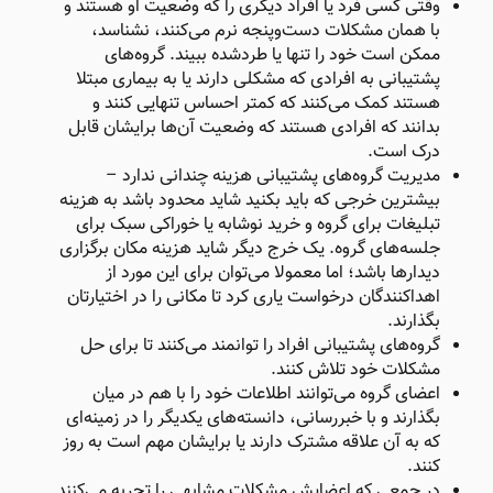
وقتی کسی فرد یا افراد دیگری را که وضعیت او هستند و
با همان مشکلات دست‌وپنجه نرم می‌کنند، نشناسد،
ممکن است خود را تنها یا طردشده ببیند. گروه‌های
پشتیبانی به افرادی که مشکلی دارند یا به بیماری مبتلا
هستند کمک می‌کنند که کمتر احساس تنهایی کنند و
بدانند که افرادی هستند که وضعیت‌ آن‌ها برایشان قابل
درک است.
مدیریت گروه‌های پشتیبانی هزینه چندانی ندارد –
بیشترین خرجی که باید بکنید شاید محدود باشد به هزینه
تبلیغات برای گروه و خرید نوشابه یا خوراکی سبک برای
جلسه‌های گروه. یک خرج دیگر شاید هزینه مکان برگزاری
دیدارها باشد؛ اما معمولا می‌توان برای این مورد از
اهداکنندگان درخواست یاری کرد تا مکانی را در اختیارتان
بگذارند.
گروه‌های پشتیبانی افراد را توانمند می‌کنند تا برای حل
مشکلات خود تلاش کنند.
اعضای گروه می‌توانند اطلاعات خود را با هم در میان
بگذارند و با خبررسانی، دانسته‌های یکدیگر را در زمینه‌‌ای
که به آن علاقه مشترک دارند یا برایشان مهم است به روز
کنند.
در جمعی که اعضایش مشکلات مشابهی را تجربه می‌کنند