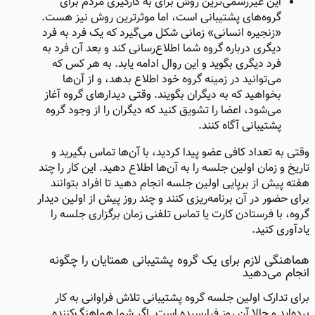
این غیررسمی‌ترین روش برای به کارگیری مردم برای
گروه‌های پشتیبانی است، اما موثرترین روش نیز هست.
«زنجیره انسانی» زمانی شکل می‌گیرد که یک فرد به فرد
دیگری درباره گروه شما اطلاع‌رسانی کند و بعد آن فرد به
فرد دیگری بگوید و این روال ادامه یابد. به هر کس که
می‌توانید در زمینه گروه خود اطلاع بدهد، و از آن‌ها
بخواهید که به دیگران بگویند. وقتی دیدارهای گروه آغاز
می‌شود، اعضا را تشویق کنید که دیگران را از وجود گروه
پشتیبانی آگاه کنند.
وقتی به تعداد کافی عضو پیدا کردید، با آن‌ها تماس بگیرید و
تاریخ و زمان اولین جلسه را به آن‌ها اطلاع دهید. این کار را چند
هفته پیش از برپایی اولین جلسه انجام دهید تا افراد بتوانند
برای حضور در آن برنامه‌ریزی کنند و چند روز پیش از اولین دیدار
گروه، با فرستادن کارت یا تماس تلفنی زمان برگزاری جلسه را
یادآوری کنید.
هماهنگی لازم برای یک گروه پشتیبانی همتایان را چگونه
انجام می‌دهید​
برای تدارک اولین جلسه گروه پشتیبانی تلاش فراوانی به کار
برده‌اید و حالا آن روز فرارسیده است. اگر شما هماهنگ‌کننده