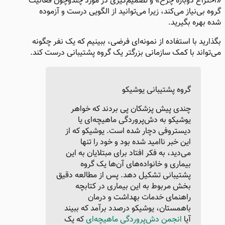
«اختراع دوباره چرخ» و تصمیم‌گیری در مورد چندوچون فعالیت
گروه بی‌نیاز می‌کند، زیرا می‌توانید از الگویی درست و آزموده
شده بهره بگیرید.
بگذارید با استفاده از نمونه‌ای فرضی، ببینیم که یک‌ نفر چگونه
می‌تواند با کمک سازمانی بزرگتر یک گروه پشتیبانی درست کند.
گروه پشتیبانی یوشیکو
چندی پیش پزشکان پی بردند که خواهر
یوشیکو به دش‌پروردگی ماهیچه‌ای یا
دیستروفی دچار شده است. یوشیکو که از
این خبر ناامید شده بود و خود را تنها
می‌دید، به فکر افتاد برای مبتلایان به این
بیماری و خانواده‌های آن‌ها یک گروه
پشتیبانی تشکیل دهد. پس از مطالعه دقیق
بخش مربوط به این بیماری در کتابچه
راهنمای خدمات بهداشت و درمان
باهمستان، یوشیکو درصدد برآمد که ببیند
آیا
انجمن دش‌پروردگی ماهیچه‌ای
که یک