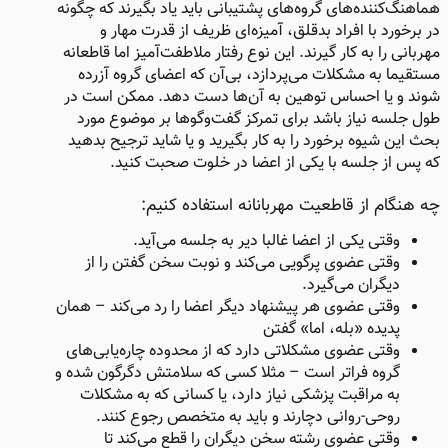
هماهنگ‌کننده‌های گروه‌های پشتیبانی باید یاد بگیرند که چگونه
در برخورد با افراد بدقلق، آمیزه‌ای ظریف از قدرت مهار و
مهربانی را به کار گیرند. این نوع رفتار ملاطفت‌آمیز اما قاطعانه
مستقیما به مشکلات می‌پردازد، بی‌آ‌ن که اعضای گروه آزرده
شوند و یا احساس توهین به آن‌ها دست دهد. ممکن است در
طول جلسه نیاز باشد برای تمرکز گفت‌وگوها بر موضوع مورد
بحث این شیوه برخورد را به کار بگیرید و یا شاید ترجیح بدهید
که پس از جلسه با یکی از اعضا در خلوت صحبت کنید.
چه هنگام از قاطعیت مهربانانه استفاده کنیم:
وقتی یکی از اعضا غالبا دیر به جلسه می‌آید.
وقتی عضوی پرگویی می‌کند و نوبت سخن گفتن را از
دیگران می‌گیرد.
وقتی عضوی هر پیشنهاد دیگر اعضا را رد می‌کند – همان
پدیده «بله، اما» گفتن
وقتی عضوی مشکلاتی دارد که از محدوده چاره‌یابی‌های
گروه فراتر است – مثلا کسی که سلامتش دگرگون شده و
به مراقبت پزشکی نیاز دارد، یا کسانی که به مشکلات
روحی‌-روانی دچارند و باید به متخصص رجوع کنند.
وقتی عضوی رشته سخن دیگران را قطع می‌کند تا