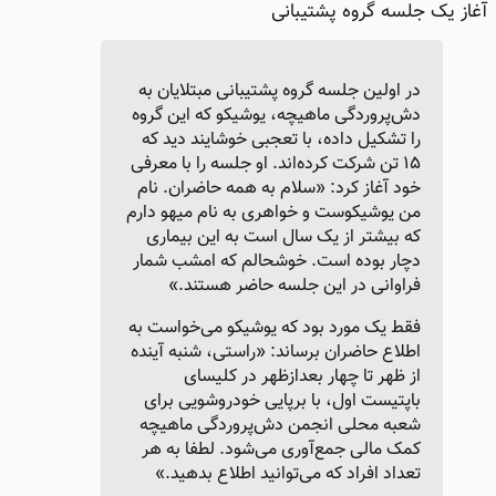
آغاز یک جلسه گروه پشتیبانی
در اولین جلسه گروه پشتیبانی مبتلایان به
دش‌پروردگی ماهیچه، یوشیکو که این گروه
را تشکیل داده، با تعجبی خوشایند دید که
۱۵ تن شرکت کرده‌اند. او جلسه را با معرفی
خود آغاز کرد: «سلام به همه حاضران. نام
من یوشیکوست و خواهری به نام میهو دارم
که بیشتر از یک سال است به این بیماری
دچار بوده است. خوشحالم که امشب شمار
فراوانی در این جلسه حاضر هستند.»
فقط یک مورد بود که یوشیکو می‌خواست به
اطلاع حاضران برساند: «راستی، شنبه آینده
از ظهر تا چهار بعدازظهر در کلیسای
باپتیست اول، با برپایی خودروشویی برای
شعبه محلی انجمن دش‌پروردگی ماهیچه
کمک مالی جمع‌آوری می‌شود. لطفا به هر
تعداد افراد که می‌توانید اطلاع بدهید.»