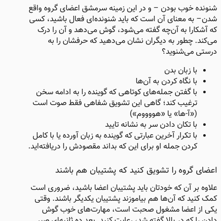
شنونده خوب بودن – و در این زمینه سرمشق اعضای گروه واقع
شدن– به معنای آن است که باید شنونده‌ای فعال باشید، کسی
که آشکارا به آن‌چه گفته می‌شود، گوش می‌دهد و آن را درک
می‌کند. چطور به دیگران نشان می‌دهید که حرفشان را به
درستی می‌شنوید؟
با زبان بدن
با نگاه کردن به آن‌ها
با گفتن جمله‌های کوتاهی که گوینده را به ادامه سخن
ترغیب کند؛ گاهی این تشویق شفاهی فقط صوت است
(«آ-ها» یا «هووووم»)
با تکان دادن سر به نشانه تایید
با تکرار آخرین عبارتی که گوینده به زبان آورده یا با کامل
کردن جمله او برای این که بداند مقصودش را دریافته‌اید.
اعضای گروه را تشویق کنید که پشتیبان هم باشند
علاوه بر آن که خودتان باید پشتیبان اعضا باشید، ضروری است
کمک کنید که آن‌ها هم بیاموزند پشتیبان یکدیگر باشند. وقتی
یکی از اعضا مشغول صحبت است، مهارت‌های خوب گوش
دادن را که در بالا گفته شد، رعایت کنید. بعد ده ثانیه‌ای صبر