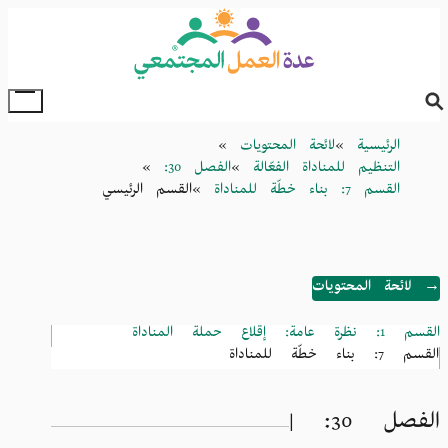
Skip
to
main
content
oggle
Main
Breadcrumb
الرئيسية
لائحة المحتويات
Menu
التنظيم للمناداة الفعّالة
الفصل 30:
القسم 7: بناء خطّة للمناداة
القسم الرئيسي
→ لائحة المحتويات
القسم 1: نظرة عامة: إقلاع حملة المناداة
القسم 7: بناء خطّة للمناداة
الفصل 30: |