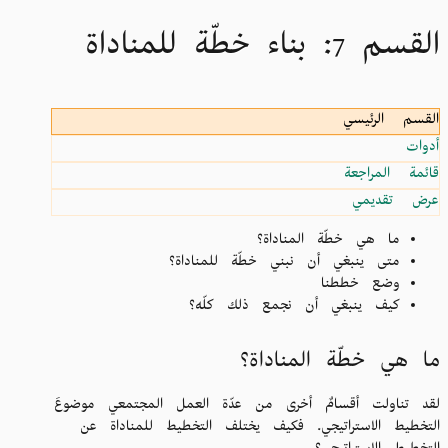
القسم 7: بناء خطّة للمناداة
القسم الرئيسي
أدوات
قائمة المراجعة
عرض تقديمي
ما هي خطّة المناداة؟
متى ينبغي أن نبني خطّة للمناداة؟
وضع خططنا
كيف ينبغي أن نجمع ذلك كلّه؟
ما هي خطّة المناداة؟
لقد تناولت أقسامٌ أخرى من عدّة العمل المجتمعي موضوعَ
التخطيط الاستراتيجي. فكيف يختلف التخطيط للمناداة عن