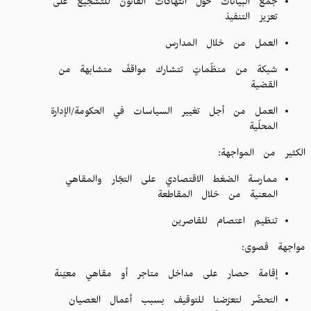
جمع البيانات حول انتهاكات القانون للتشجيع على
تعزيز التنفيذ
العمل من خلال المدارس
شبكة من منظّماتٍ تتشارك مواقفَ متشابهة من
القضية
العمل من أجل تغيير السياسات في الحكومة/الإدارة
المحلّية
الكثير من المواجهة:
ممارسة الضغط الاقتصادي على التجّار والمقاهي
المعنية من خلال المقاطعة
تنظيم اعتصام للقاصرين
مواجهة قصوى:
إقامة حصار على مداخل متاجر أو مقاهي معيّنة
التحضّر لتعرّضنا للتوقيف بسبب أعمال العصيان