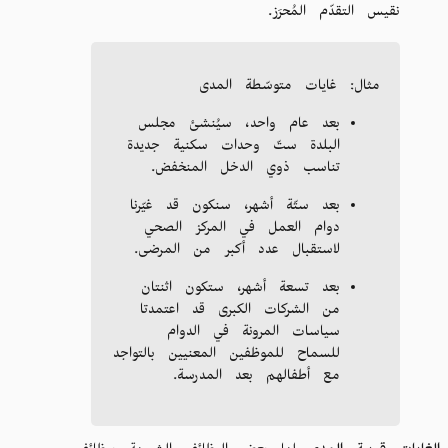
نقيس التقدّم المُحرَز.
مثال: غايات متوسّطة المدى
بعد عام واحد، سيُنشئ مجلس
البلدة ستّ وحدات سكنية جديدة
تناسب ذوي الدخل المنخفض.
بعد ستّة أشهر، سنكون قد غيّرنا
دوام العمل في المركز الصحي
لاستقبال عدد أكبر من المرضى.
بعد تسعة أشهر، ستكون اثنتان
من الشركات الكبرى قد اعتمدتا
سياسات المرونة في الدوام
للسماح للموظفين المعنيين بالتواجد
مع أطفالهم بعد المدرسة.