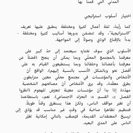
المدني التي قمنا بها
اختيار أسلوب استراتيجي
كما رأينا، ثمّة أعمال كثيرة ومختلفة ينطبق عليها تعريف
"الاستراتيجية"، وقد تتضمّن بدورها أساليب كثيرة ومختلفة -
بدءاً بالإقناع الودّي وصولاً إلى المواجهة.
الأسلوب الذي سوف نختاره سيعتمد إلى حدّ كبير على
معرفتنا بالمجتمع المحلّي وبما يمكن أن ينجح (فضلاً عن
معرفتنا بأعضائنا وحلفائنا وبما يستطيعون القيام به على
أفضل نحو وبالشكل الأنسب بالنسبة إليهم). الواقع أنّ
الأشخاص والمؤسّسات في مجتمعٍ محلّي معيّن مترابطون
بطرق معقّدة، وقد يرى الأشخاص أنّ مصالحهم الشخصية
مهدّدة إذا بدا أنّ مؤسّسات معيّنة تتعرّض للهجوم (انظروا
الفصل 5، القسم 4: التحرّك الاجتماعي). نعم، باستطاعتنا
أن نغيّر مواقف الناس، ولكنّ هذا يستغرق وقتاً طويلاً.
فتنظيم تظاهرة صاخبة في وقتٍ غير مناسب قد يؤدّي إلى
ترسيخ المعتقدات القديمة، فيُصعِّب بالتالي إمكانية تغيُّر
الناس على المدى البعيد.