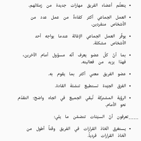
يتعلّم أعضاء الفريق مهارات جديدة من زملائهم.
العمل الجماعي أكثر كفاءةً من عمل عدد من
الأشخاص منفردين.
يوفّر العمل الجماعي الإغاثة عندما يواجه أحد
الأشخاص مشكلة.
بما أنّ كلّ عضو يعرف أنّه مسؤول أمام الآخرين،
فهذا يزيد من فعاليته.
عضو الفريق معني أكثر بما يقوم به.
الفرَق الجيّدة تستطيع تنشئة القادة.
الرؤية المشتركة تُبقي الجميع في اتجاه واضح: التقدّم
نحو الأمام.
____تعرفون أنّ السيّئات تتضمّن ما يلي:
يستغرق اتّخاذ القرارات في الفريق وقتاً أطول من
اتّخاذ القرارات فردياً.