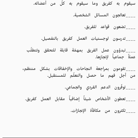
سيقوم به كفريق وما سيقوم به كلّ من أعضائه.
____تعالجون المسائل الشخصية.
____تضعون قواعد للفريق.
____تدرسون لوجستيات العمل كفريق بالتفصيل.
____تبدؤون عمل الفريق بمهمّة قابلة للتحقق وتتطلّب
عملاً جماعياً لإنجازها.
____تقومون بمراجعة النجاحات والإخفاقات بشكل منتظم،
من أجل فهم ما حصل والتعلّم للمستقبل.
____توفّرون الدعم الفردي والجماعي.
____تعطون الأشخاص شيئاً إضافياً مقابل العمل كفريق.
____تكثرون من مكافأة الإنجازات.