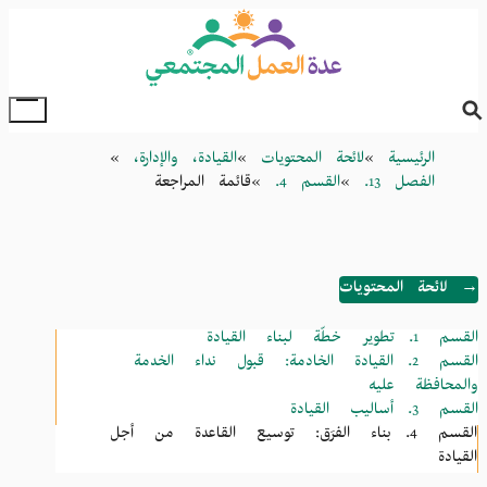
Skip
to
main
content
oggle
Main
Breadcrumb
الرئيسية
لائحة المحتويات
القيادة، والإدارة،
Menu
الفصل 13.
القسم 4.
قائمة المراجعة
→ لائحة المحتويات
القسم 1.
تطوير خطّة لبناء القيادة
القسم 2.
القيادة الخادمة: قبول نداء الخدمة
والمحافظة عليه
القسم 3.
أساليب القيادة
القسم 4.
بناء الفرَق: توسيع القاعدة من أجل
القيادة