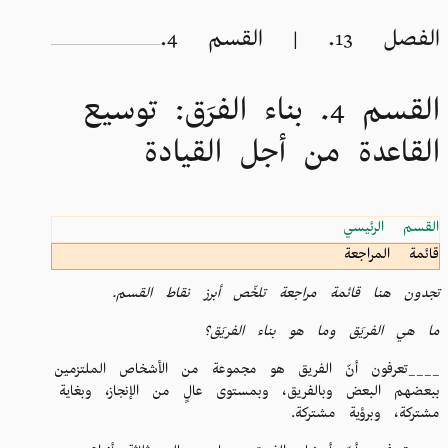
الفصل 13. | القسم 4.
القسم 4. بناء الفرَق: توسيع
القاعدة من أجل القيادة
القسم الرئيسي
قائمة المراجعة
تجدون هنا قائمة مراجعة تلخّص أبرز نقاط القسم.
ما هي الفريَق وما هو بناء الفريَق؟
____تعرفون أنّ الفريق هو مجموعة من الأشخاص الملتزمين
ببعضهم البعض وبالفريق، وبمستوى عالٍ من الإنجاز، وبغاية
مشتركة، وبرؤية مشتركة.