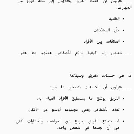
____تعرفون أنّ أعضاء الفريق يحتاجون إلى ثلاثة أنواع من
المهارات:
التقنية
حلّ المشكلات
العلاقات بين الأفراد
____تنتبهون إلى كيفية تواؤم الأشخاص بعضهم مع بعض.
ما هي حسنات الفريق وسيّئاته؟
____تعرفون أنّ الحسنات تتضمّن ما يلي:
الفريق يوسّع ما يستطيع الأفراد القيام به.
تعدّد الأشخاص يعني مجموعة أوسع من الأفكار.
قد يتمتّع الفريق بمزيج من المواهب والمهارات أغنى
من أن نجدها في شخص واحد.