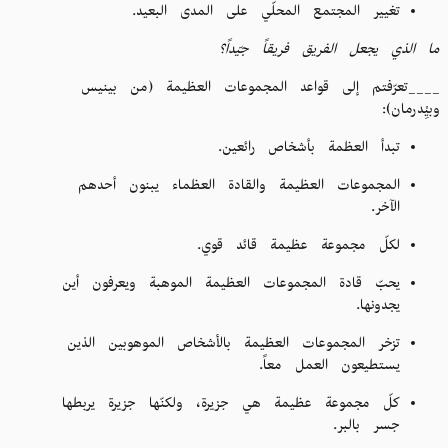
تغيير المجتمع المحلّي على المدى البعيد.
ما الذي يجعل الفريق فريقاً جيّداً؟
____تعرّفتم إلى قواعد المجموعات العظيمة (من بينيس
وبيِْدرمان):
تبدأ العظمة بأشخاص رائعين.
المجموعات العظيمة والقادة العظماء يبنون أحدهم
الآخر.
لكلّ مجموعة عظيمة قائد قوي.
يحبّ قادة المجموعات العظيمة الموهبة ويعرفون أين
يجدونها.
تزخر المجموعات العظيمة بالأشخاص الموهوبين الذين
يستطيعون العمل معاً.
كلّ مجموعة عظيمة هي جزيرة، ولكنّها جزيرة يربطها
جسر بالبر.