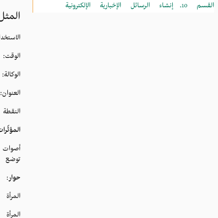
القسم 10.
إنشاء الرسائل الإخبارية الإلكترونية
المثل
الاستخد
الوقت: 30 ثان
الوكالة
العنوان
النقطة 
المؤثّرا
أصوات 
توضع ع
حوار
:
المرأة
المرأة 