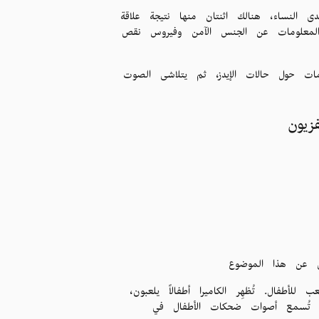
لنساء، هنالك اثنتان منها نتيجة علاقة
 المعلومات عن الجنس الآمن وفيروس نقص
ت حول حالات الإيدز، ثم يتلاشى الصوت
زيون
حي عن هذا الموضوع
لأطفال. تُظهِر الكاميرا أطفالاً يلعبون،
ل. تُسمع أصوات ضحكات الأطفال في