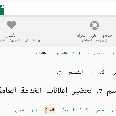
rch
ساعدوا على التحرك
الاتّصال
توجيهات لعملكم
روابط إلى الآخرين/ تشار
ة في المبادرات
الفصل 6.
القسم 7.
الأمثلة
 القسم 7.
علانات الخدمة العامة
سم الأساسي
قائمة المراجعة
الأمثلة
عرض تقديمي