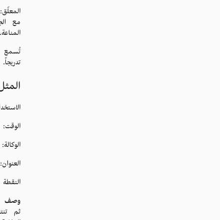
المعلّ
مع الج
المناعة.
تُسمع 
تدريجاً.
المثل
الاستخد
الوقت: 30 ثان
الوكالة
العنوان
النقطة
وصف ال
ثم تنت