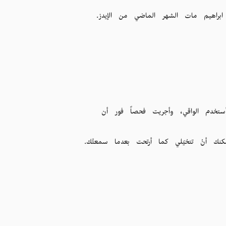
ابراهيم مات الشهر الماضي من الإيدز.
أستخدم الواقي، وأجريت فحصاً فور أن
يمكنك أنْ تتخيّلي كما أرتحت بعدما سمعتُك.