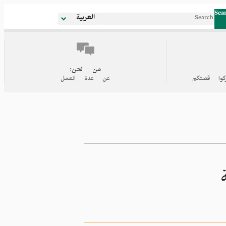
Sea
العربية
من نحن:
كوا قصتكم
عن عدة العمل