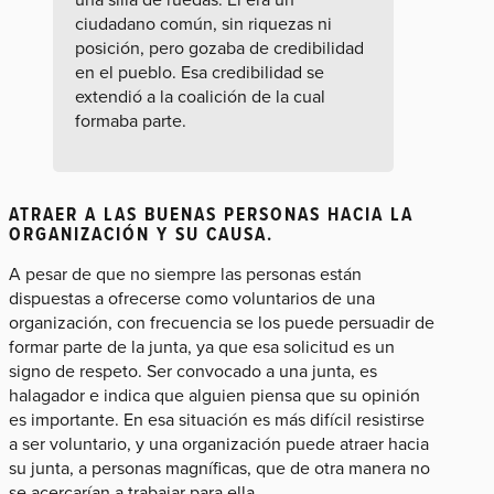
ciudadano común, sin riquezas ni
posición, pero gozaba de credibilidad
en el pueblo. Esa credibilidad se
extendió a la coalición de la cual
formaba parte.
ATRAER A LAS BUENAS PERSONAS HACIA LA
ORGANIZACIÓN Y SU CAUSA.
A pesar de que no siempre las personas están
dispuestas a ofrecerse como voluntarios de una
organización, con frecuencia se los puede persuadir de
formar parte de la junta, ya que esa solicitud es un
signo de respeto. Ser convocado a una junta, es
halagador e indica que alguien piensa que su opinión
es importante. En esa situación es más difícil resistirse
a ser voluntario, y una organización puede atraer hacia
su junta, a personas magníficas, que de otra manera no
se acercarían a trabajar para ella.