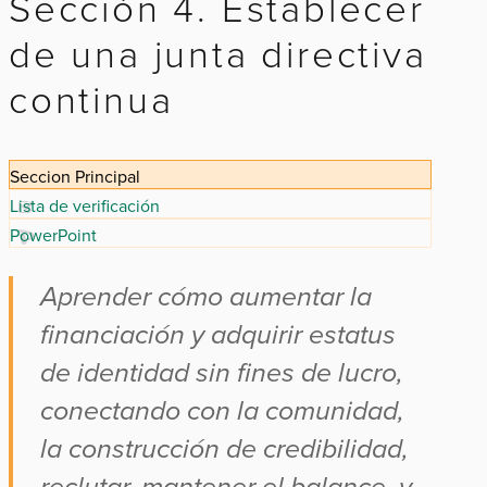
Sección 4. Establecer
de una junta directiva
continua
Seccion Principal
Lista de verificación
PowerPoint
Aprender cómo aumentar la
financiación y adquirir estatus
de identidad sin fines de lucro,
conectando con la comunidad,
la construcción de credibilidad,
reclutar, mantener el balance, y