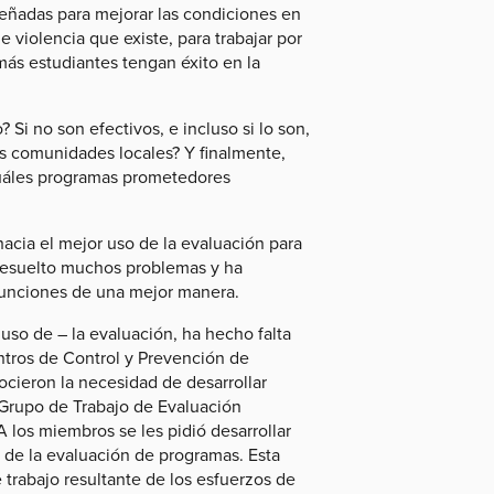
eñadas para mejorar las condiciones en
 violencia que existe, para trabajar por
 más estudiantes tengan éxito en la
i no son efectivos, e incluso si lo son,
 comunidades locales? Y finalmente,
cuáles programas prometedores
hacia el mejor uso de la evaluación para
a resuelto muchos problemas y ha
funciones de una mejor manera.
uso de – la evaluación, ha hecho falta
entros de Control y Prevención de
cieron la necesidad de desarrollar
Grupo de Trabajo de Evaluación
 los miembros se les pidió desarrollar
 de la evaluación de programas. Esta
trabajo resultante de los esfuerzos de