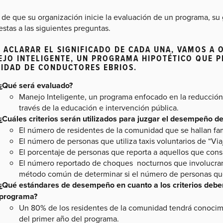
 de que su organización inicie la evaluación de un programa, su
stas a las siguientes preguntas.
 ACLARAR EL SIGNIFICADO DE CADA UNA, VAMOS A 
JO INTELIGENTE, UN PROGRAMA HIPOTÉTICO QUE P
IDAD DE CONDUCTORES EBRIOS.
¿Qué será evaluado?
Manejo Inteligente, un programa enfocado en la reducción
través de la educación e intervención pública.
¿Cuáles criterios serán utilizados para juzgar el desempeño d
El número de residentes de la comunidad que se hallan fam
El número de personas que utiliza taxis voluntarios de “Via
El porcentaje de personas que reporta a aquellos que co
El número reportado de choques nocturnos que involucran 
método común de determinar si el número de personas que
¿Qué estándares de desempeño en cuanto a los criterios deben
programa?
Un 80% de los residentes de la comunidad tendrá conocim
del primer año del programa.