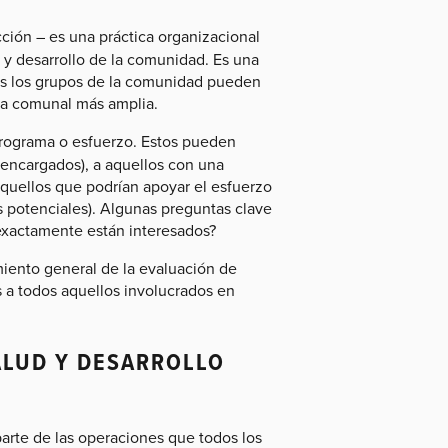
cción – es una práctica organizacional
 y desarrollo de la comunidad. Es una
les los grupos de la comunidad pueden
iva comunal más amplia.
programa o esfuerzo. Estos pueden
o encargados), a aquellos con una
 aquellos que podrían apoyar el esfuerzo
s potenciales). Algunas preguntas clave
 exactamente están interesados?
iento general de la evaluación de
s a todos aquellos involucrados en
ALUD Y DESARROLLO
parte de las operaciones que todos los