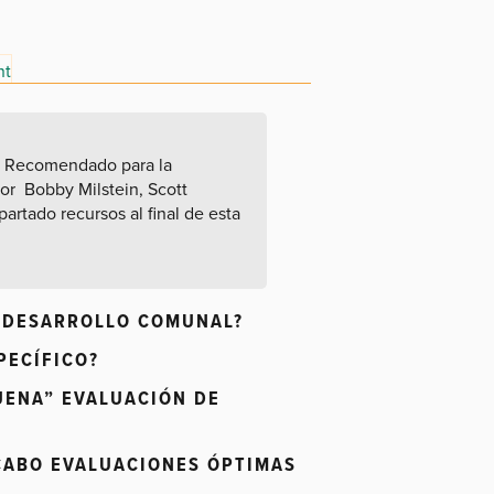
nt
jo Recomendado para la
por Bobby Milstein, Scott
artado recursos al final de esta
Y DESARROLLO COMUNAL?
PECÍFICO?
UENA” EVALUACIÓN DE
 CABO EVALUACIONES ÓPTIMAS