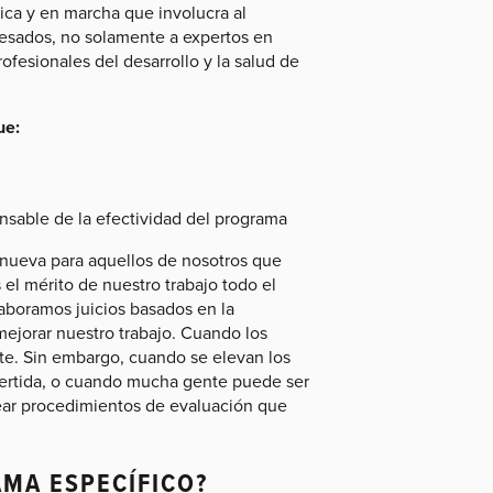
ica y en marcha que involucra al
resados, no solamente a expertos en
ofesionales del desarrollo y la salud de
ue:
nsable de la efectividad del programa
 nueva para aquellos de nosotros que
l mérito de nuestro trabajo todo el
aboramos juicios basados en la
mejorar nuestro trabajo. Cuando los
nte. Sin embargo, cuando se elevan los
vertida, o cuando mucha gente puede ser
lear procedimientos de evaluación que
MA ESPECÍFICO?