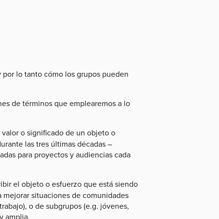
y por lo tanto cómo los grupos pueden
ones de términos que emplearemos a lo
 valor o significado de un objeto o
rante las tres últimas décadas –
adas para proyectos y audiencias cada
ribir el objeto o esfuerzo que está siendo
a mejorar situaciones de comunidades
trabajo), o de subgrupos (e.g. jóvenes,
y amplia.