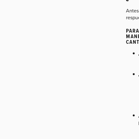
Antes
respue
PARA
MANE
CANT