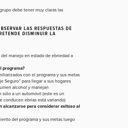
 grupo debe tener muy claras las
OBSERVAR LAS RESPUESTAS DE
RETENDE DISMINUIR LA
 del manejo en estado de ebriedad a
el programa?
iliarizados con el programa y sus metas
je Seguro” para llegar a sus hogares
nsumen alcohol y manejan
sólo a un automóvil (este es un
 conducen ebrias está variando)
 alcanzarse para considerar exitoso al
iento del programa y sus metas luego