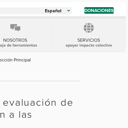
DONACIONES
Español
NOSOTROS
SERVICIOS
caja de herramientas
apoyar impacto colectivo
ección Principal
a evaluación de
n a las