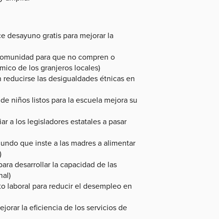
ce desayuno gratis para mejorar la
a comunidad para que no compren o
mico de los granjeros locales)
en reducirse las desigualdades étnicas en
 de niños listos para la escuela mejora su
r a los legisladores estatales a pasar
undo que inste a las madres a alimentar
)
ara desarrollar la capacidad de las
nal)
o laboral para reducir el desempleo en
jorar la eficiencia de los servicios de