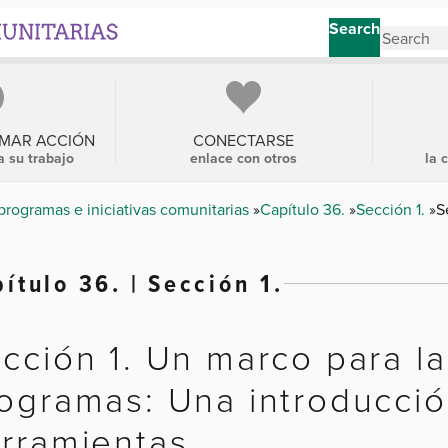
Search
OMAR ACCIÓN
CONECTARSE
a su trabajo
enlace con otros
la 
programas e iniciativas comunitarias
Capítulo 36.
Sección 1.
S
ítulo 36. | Sección 1.
cción 1. Un marco para l
ogramas: Una introducció
rramientas