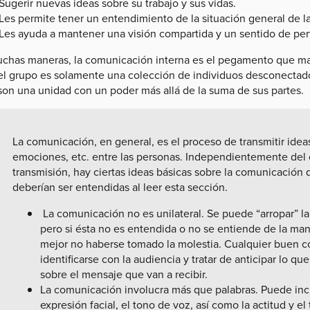
Sugerir nuevas ideas sobre su trabajo y sus vidas.
Les permite tener un entendimiento de la situación general de l
Les ayuda a mantener una visión compartida y un sentido de pert
chas maneras, la comunicación interna es el pegamento que man
 el grupo es solamente una colección de individuos desconectad
 son una unidad con un poder más allá de la suma de sus partes.
La comunicación, en general, es el proceso de transmitir ide
emociones, etc. entre las personas. Independientemente del c
transmisión, hay ciertas ideas básicas sobre la comunicación
deberían ser entendidas al leer esta sección.
La comunicación no es unilateral. Se puede “arropar” l
pero si ésta no es entendida o no se entiende de la man
mejor no haberse tomado la molestia. Cualquier buen 
identificarse con la audiencia y tratar de anticipar lo q
sobre el mensaje que van a recibir.
La comunicación involucra más que palabras. Puede inclu
expresión facial, el tono de voz, así como la actitud y e