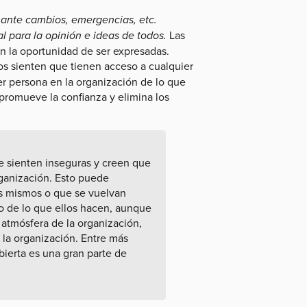
 ante cambios, emergencias, etc.
l para la opinión e ideas de todos.
Las
en la oportunidad de ser expresadas.
os sienten que tienen acceso a cualquier
r persona en la organización de lo que
 promueve la confianza y elimina los
se sienten inseguras y creen que
rganización. Esto puede
os mismos o que se vuelvan
go de lo que ellos hacen, aunque
 atmósfera de la organización,
ra la organización. Entre más
ierta es una gran parte de