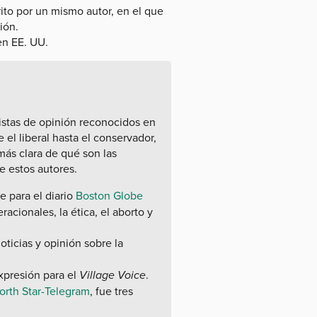
to por un mismo autor, en el que
ión.
en EE. UU.
istas de opinión reconocidos en
el liberal hasta el conservador,
más clara de qué son las
e estos autores.
e para el diario
Boston Globe
racionales, la ética, el aborto y
oticias y opinión sobre la
xpresión para el
Village Voice
.
orth Star-Telegram
, fue tres