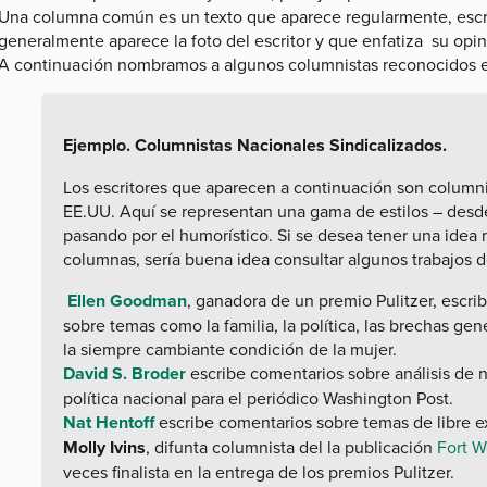
Una columna común es un texto que aparece regularmente, escri
generalmente aparece la foto del escritor y que enfatiza su opin
A continuación nombramos a algunos columnistas reconocidos 
Ejemplo. Columnistas Nacionales Sindicalizados.
Los escritores que aparecen a continuación son column
EE.UU. Aquí se representan una gama de estilos – desde 
pasando por el humorístico. Si se desea tener una idea 
columnas, sería buena idea consultar algunos trabajos d
Ellen Goodman
, ganadora de un premio Pulitzer, escrib
sobre temas como la familia, la política, las brechas gene
la siempre cambiante condición de la mujer.
David S. Broder
escribe comentarios sobre análisis de n
política nacional para el periódico Washington Post.
Nat Hentoff
escribe comentarios sobre temas de libre e
Molly Ivins
, difunta columnista del la publicación
Fort W
veces finalista en la entrega de los premios Pulitzer.