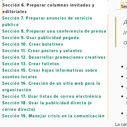
Sección 6.
Preparar columnas invitadas y
Sec
editoriales
Sección 7.
Preparar anuncios de servicio
A
público
i
Sección 8.
Preparar una conferencia de prensa
Sección 9.
Usar publicidad pagada
o
Sección 10.
Crear boletines
Sección 11.
Crear pósters y volantes
Sección 12.
Desarrollar promociones creativas
Sección 13.
Crear folletos
Sección 15.
Crear hojas informativas sobre
asuntos locales
Sección 16.
Creación de un sitio web para la
organización
Sección 17.
Usar listas de correo electrónico
Sección 18.
Usar la publicidad directa (o
correo directo)
Sección 19.
Manejar crisis en la comunicación
La ca