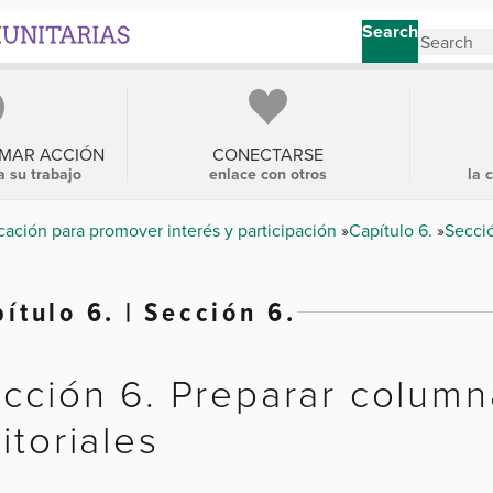
Search
OMAR ACCIÓN
CONECTARSE
a su trabajo
enlace con otros
la 
ación para promover interés y participación
Capítulo 6.
Secci
ítulo 6. | Sección 6.
cción 6. Preparar column
itoriales