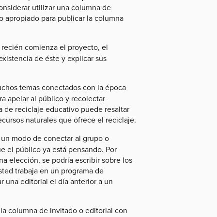
nsiderar utilizar una columna de
o apropiado para publicar la columna
 recién comienza el proyecto, el
existencia de éste y explicar sus
chos temas conectados con la época
 apelar al público y recolectar
 de reciclaje educativo puede resaltar
ecursos naturales que ofrece el reciclaje.
 un modo de conectar al grupo o
 el público ya está pensando. Por
a elección, se podría escribir sobre los
usted trabaja en un programa de
 una editorial el día anterior a un
la columna de invitado o editorial con