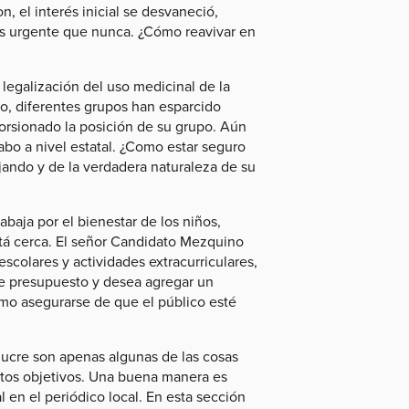
, el interés inicial se desvaneció,
más urgente que nunca. ¿Cómo reavivar en
legalización del uso medicinal de la
jo, diferentes grupos han esparcido
orsionado la posición de su grupo. Aún
cabo a nivel estatal. ¿Como estar seguro
jando y de la verdadera naturaleza de su
aja por el bienestar de los niños,
tá cerca. El señor Candidato Mezquino
scolares y actividades extracurriculares,
e presupuesto y desea agregar un
mo asegurarse de que el público esté
lucre son apenas algunas de las cosas
tos objetivos. Una buena manera es
 en el periódico local. En esta sección