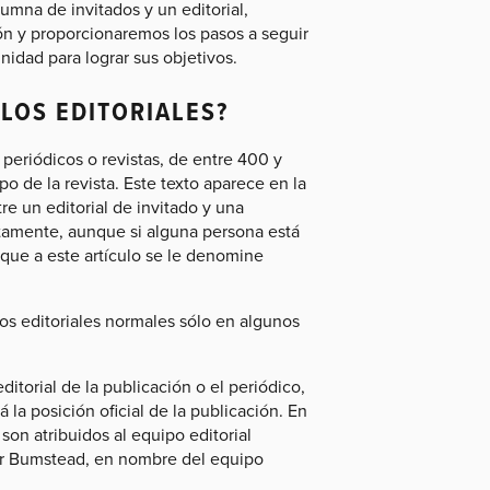
mna de invitados y un editorial,
n y proporcionaremos los pasos a seguir
nidad para lograr sus objetivos.
LOS EDITORIALES?
 periódicos o revistas, de entre 400 y
o de la revista. Este texto aparece en la
re un editorial de invitado y una
intamente, aunque si alguna persona está
 que a este artículo se le denomine
los editoriales normales sólo en algunos
itorial de la publicación o el periódico,
la posición oficial de la publicación. En
 son atribuidos al equipo editorial
ter Bumstead, en nombre del equipo