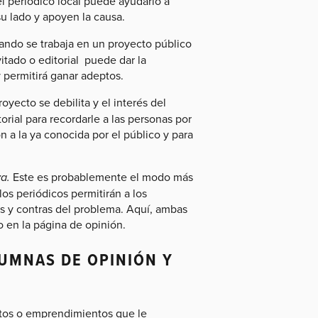
l periódico local puede ayudarlo a
su lado y apoyen la causa.
ndo se trabaja en un proyecto público
tado o editorial puede dar la
y permitirá ganar adeptos.
royecto se debilita y el interés del
orial para recordarle a las personas por
n a la ya conocida por el público y para
a.
Este es probablemente el modo más
os periódicos permitirán a los
s y contras del problema. Aquí, ambas
o en la página de opinión.
UMNAS DE OPINIÓN Y
tos o emprendimientos que le