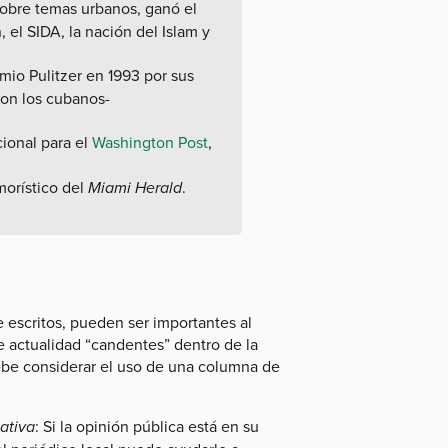
sobre temas urbanos, ganó el
, el SIDA, la nación del Islam y
mio Pulitzer en 1993 por sus
con los cubanos-
cional para el
Washington Post
,
orístico del
Miami Herald
.
 escritos, pueden ser importantes al
 actualidad “candentes” dentro de la
ebe considerar el uso de una columna de
ativa
: Si la opinión pública está en su