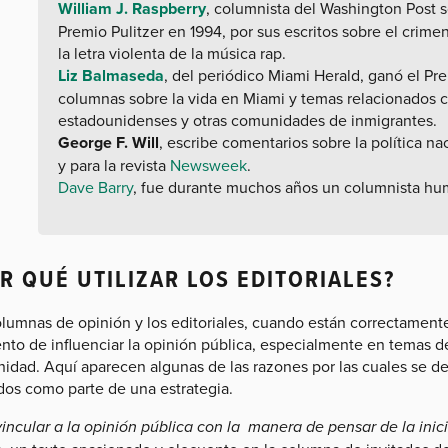
William J. Raspberry
, columnista del Washington Post 
Premio Pulitzer en 1994, por sus escritos sobre el crimen
la letra violenta de la música rap.
Liz Balmaseda
, del periódico Miami Herald, ganó el Pre
columnas sobre la vida en Miami y temas relacionados 
estadounidenses y otras comunidades de inmigrantes.
George F. Will
, escribe comentarios sobre la política na
y para la revista
Newsweek
.
Dave Barry
, fue durante muchos años un columnista hum
R QUÉ UTILIZAR LOS EDITORIALES?
olumnas de opinión y los editoriales, cuando están correctamente
to de influenciar la opinión pública, especialmente en temas de
idad. Aquí aparecen algunas de las razones por las cuales se d
ados como parte de una estrategia.
incular a la opinión pública con la manera de pensar de la inici