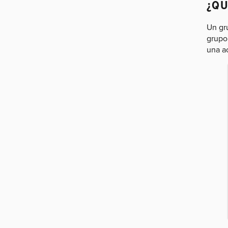
¿QU
Un gr
grupo
una ac