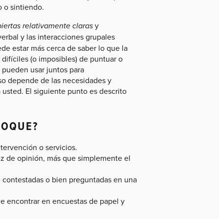
 o sintiendo.
iertas relativamente claras
y
erbal y las interacciones grupales
de estar más cerca de saber lo que la
ifíciles (o imposibles) de puntuar o
 pueden usar juntos para
Eso depende de las necesidades y
 usted. El siguiente punto es descrito
FOQUE?
ervención o servicios.
tiz de opinión, más que simplemente el
 contestadas o bien preguntadas en una
 encontrar en encuestas de papel y