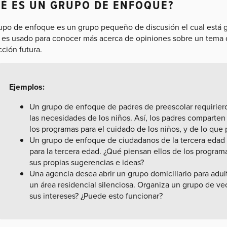
É ES UN GRUPO DE ENFOQUE?
upo de enfoque es un grupo pequeño de discusión el cual está g
 es usado para conocer más acerca de opiniones sobre un tema 
ción futura.
Ejemplos:
Un grupo de enfoque de padres de preescolar requiriero
las necesidades de los niños. Así, los padres comparten
los programas para el cuidado de los niños, y de lo que 
Un grupo de enfoque de ciudadanos de la tercera edad 
para la tercera edad. ¿Qué piensan ellos de los program
sus propias sugerencias e ideas?
Una agencia desea abrir un grupo domiciliario para adu
un área residencial silenciosa. Organiza un grupo de ve
sus intereses? ¿Puede esto funcionar?