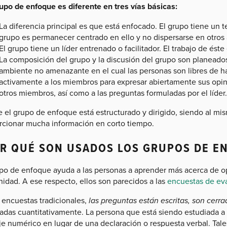
upo de enfoque es diferente en tres vías básicas:
La diferencia principal es que está enfocado. El grupo tiene un t
grupo es permanecer centrado en ello y no dispersarse en otros 
El grupo tiene un líder entrenado o facilitador. El trabajo de ést
La composición del grupo y la discusión del grupo son planead
ambiente no amenazante en el cual las personas son libres de h
activamente a los miembros para expresar abiertamente sus opin
otros miembros, así como a las preguntas formuladas por el líder.
e el grupo de enfoque está estructurado y dirigido, siendo al m
rcionar mucha información en corto tiempo.
R QUÉ SON USADOS LOS GRUPOS DE E
upo de enfoque ayuda a las personas a aprender más acerca de o
idad. A ese respecto, ellos son parecidos a las
encuestas de ev
 encuestas tradicionales,
las preguntas están escritas, son cerr
adas cuantitativamente. La persona que está siendo estudiada 
je numérico en lugar de una declaración o respuesta verbal. Tal