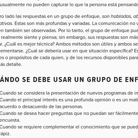
 usualmente no pueden capturar lo que la persona está pensando
tro lado las respuestas en un grupo de enfoque,
son habladas, ab
ativas
. Estas son más profundas y variadas. La comunicación no v
n también ser observadas. Por lo tanto, el grupo de enfoque pue
realmente siente y piensa; sin embargo, sus respuestas son más d
ar. ¿Cuál es mejor técnica? Ambos métodos son útiles y ambos se
ementarse. ¿Cual se debería usar en que situación específica? 
s o propósitos de cada quien, y de los recursos disponibles para
ás detalle.
ÁNDO SE DEBE USAR UN GRUPO DE EN
Cuando se considera la presentación de nuevos programas de int
Cuando el principal interés es una profunda opinión o es un ma
acuerdo o desacuerdo de las personas.
Cuando se desea hacer preguntas que no puedan ser fácilmente
encuesta.
Cuando se requiere complementar el conocimiento que se puede
lápiz.