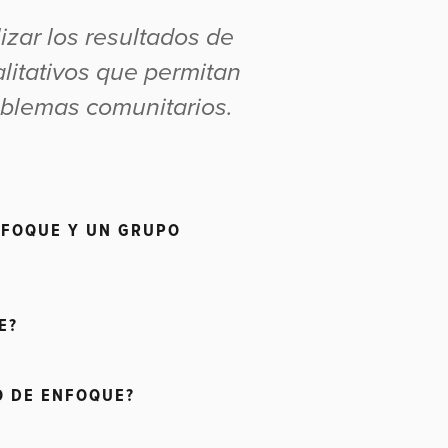
ilizar los resultados de
litativos que permitan
blemas comunitarios.
NFOQUE Y UN GRUPO
E?
O DE ENFOQUE?