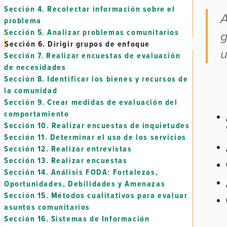
Sección 4.
Recolectar información sobre el
A
problema
Sección 5.
Analizar problemas comunitarios
g
Sección 6.
Dirigir grupos de enfoque
u
Sección 7.
Realizar encuestas de evaluación
de necesidades
Sección 8.
Identificar los bienes y recursos de
la comunidad
Sección 9.
Crear medidas de evaluación del
comportamiento
Sección 10.
Realizar encuestas de inquietudes
Sección 11.
Determinar el uso de los servicios
Sección 12.
Realizar entrevistas
Sección 13.
Realizar encuestas
Sección 14.
Análisis FODA: Fortalezas,
Oportunidades, Debilidades y Amenazas
Sección 15.
Métodos cualitativos para evaluar
asuntos comunitarios
Sección 16.
Sistemas de Información