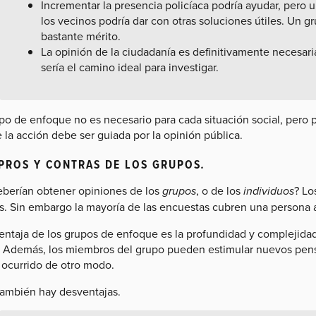
Incrementar la presencia policíaca podría ayudar, pero 
los vecinos podría dar con otras soluciones útiles. Un 
bastante mérito.
La opinión de la ciudadanía es definitivamente necesar
sería el camino ideal para investigar.
upo de enfoque no es necesario para cada situación social, pero 
la acción debe ser guiada por la opinión pública.
PROS Y CONTRAS DE LOS GRUPOS
.
eberían obtener opiniones de los
grupos
, o de los
individuos
? Lo
s. Sin embargo la mayoría de las encuestas cubren una persona a
entaja de los grupos de enfoque es la profundidad y complejida
. Además, los miembros del grupo pueden estimular nuevos pens
 ocurrido de otro modo.
también hay desventajas.