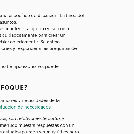
ema específico de discusión. La tarea del
asuntos.
e es mantener al grupo en su curso.
os cuidadosamente para crear un
ablar abiertamente. Se anima
iones y responder a las preguntas de
ismo tiempo expresivo, puede
NFOQUE?
piniones y necesidades de la
aluación de necesidades
.
adas, son relativamente cortas
y
a menudo muestra respuestas con un
es estudios pueden ser muy útiles pero