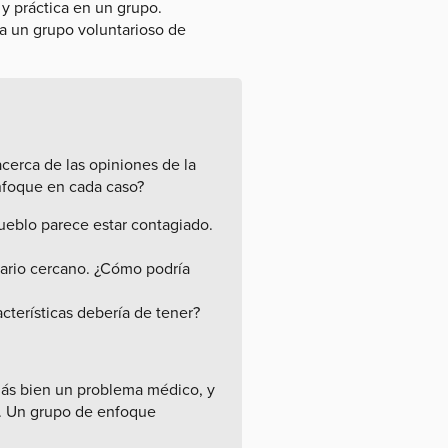
y práctica en un grupo.
a un grupo voluntarioso de
acerca de las opiniones de la
enfoque en cada caso?
ueblo parece estar contagiado.
dario cercano. ¿Cómo podría
terísticas debería de tener?
 más bien un problema médico, y
a. Un grupo de enfoque