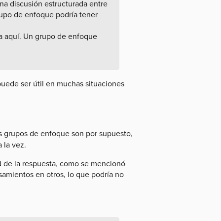
una discusión estructurada entre
grupo de enfoque podría tener
ia aquí. Un grupo de enfoque
puede ser útil en muchas situaciones
s grupos de enfoque son por supuesto,
 la vez.
d de la respuesta, como se mencionó
amientos en otros, lo que podría no