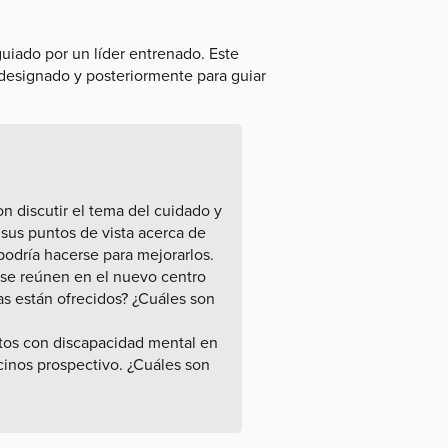
uiado por un líder entrenado. Este
designado y posteriormente para guiar
n discutir el tema del cuidado y
 sus puntos de vista acerca de
podría hacerse para mejorarlos.
se reúnen en el nuevo centro
as están ofrecidos? ¿Cuáles son
ltos con discapacidad mental en
cinos prospectivo. ¿Cuáles son