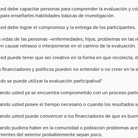
ted debe capacitar personas para comprender la evaluación y cóm
para enseñarles habilidades básicas de investigación.
ed debe lograr el compromiso y la entrega de los participantes.
 vidas de las personas –enfermedades, hijos, problemas en las re
n causar retrasos o interponerse en el camino de la evaluación.
ted puede tener que ser creativo en la forma en que recolecta, 
 financiadores y políticos pueden no entender o no creer en la e
o se puede utilizar la evaluación participativa?
ando usted ya se encuentra comprometido con un proceso partic
ando usted posee el tiempo necesario o cuando los resultados s
ando usted puede convencer a los financiadores de que es buen
ando pudiera haber en la comunidad o población problemas acer
nientes del exterior probablemente sepan poco.