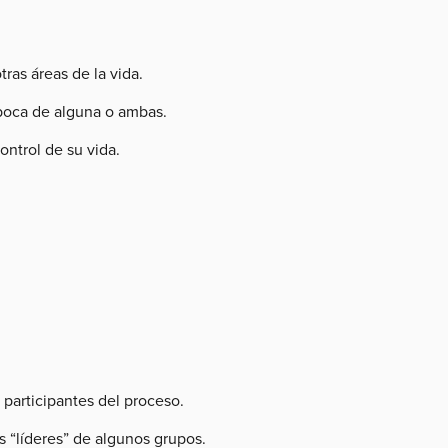
ras áreas de la vida.
 poca de alguna o ambas.
ntrol de su vida.
 participantes del proceso.
 “líderes” de algunos grupos.