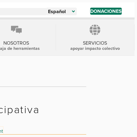
DONACIONES
Español
NOSOTROS
SERVICIOS
caja de herramientas
apoyar impacto colectivo
cipativa
nt