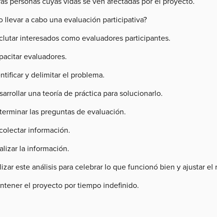
ras personas cuyas vidas se ven afectadas por el proyecto.
 llevar a cabo una evaluación participativa?
clutar interesados como evaluadores participantes.
pacitar evaluadores.
ntificar y delimitar el problema.
arrollar una teoría de práctica para solucionarlo.
terminar las preguntas de evaluación.
colectar información.
lizar la información.
lizar este análisis para celebrar lo que funcionó bien y ajustar el
ntener el proyecto por tiempo indefinido.