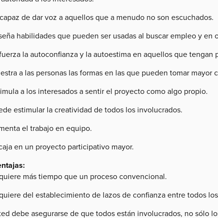
 capaz de dar voz a aquellos que a menudo no son escuchados.
seña habilidades que pueden ser usadas al buscar empleo y en ot
fuerza la autoconfianza y la autoestima en aquellos que tengan
estra a las personas las formas en las que pueden tomar mayor co
imula a los interesados a sentir el proyecto como algo propio.
de estimular la creatividad de todos los involucrados.
menta el trabajo en equipo.
caja en un proyecto participativo mayor.
ntajas:
quiere más tiempo que un proceso convencional.
uiere del establecimiento de lazos de confianza entre todos los
ted debe asegurarse de que todos están involucrados, no sólo los