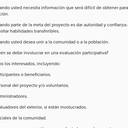
ando usted necesita información que será difícil de obtener par
ción.
ndo parte de la meta del proyecto es dar autoridad y confianza a
ollar habilidades transferibles.
ando usted desea unir a la comunidad o a la población.
én se debe involucrar en una evaluación participativa?
s los interesados, incluyendo:
ticipantes o beneficiarios.
sonal del proyecto y/o voluntarios.
ministradores.
luadores del exterior, si están involucrados.
iciales de la comunidad.