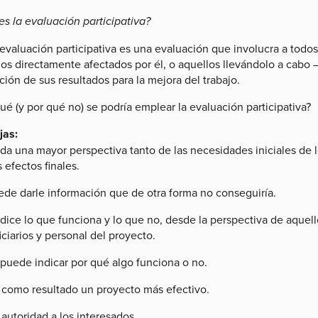
es la evaluación participativa?
evaluación participativa es una evaluación que involucra a todos
os directamente afectados por él, o aquellos llevándolo a cabo –
ción de sus resultados para la mejora del trabajo.
ué (y por qué no) se podría emplear la evaluación participativa?
jas:
da una mayor perspectiva tanto de las necesidades iniciales de l
 efectos finales.
ede darle información que de otra forma no conseguiría.
 dice lo que funciona y lo que no, desde la perspectiva de aque
ciarios y personal del proyecto.
 puede indicar por qué algo funciona o no.
 como resultado un proyecto más efectivo.
autoridad a los interesados.