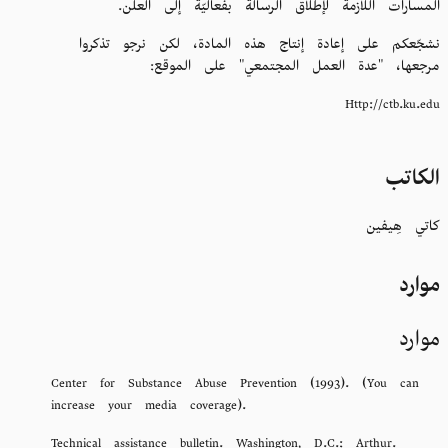
المسارات اللازمة لإطلاق الرسالة بفعاليّة إلى العلن.
نشجّعكم على إعادة إنتاج هذه المادة، لكن نرجو تذكروا
مرجعها، "عدة العمل المجتمعي" على الموقع:
Http://ctb.ku.edu
الکاتب
كاتي هِيفين
موارد
موارد
Center for Substance Abuse Prevention (1993). (You can
increase your media coverage).
Technical assistance bulletin. Washington, D.C.: Arthur.