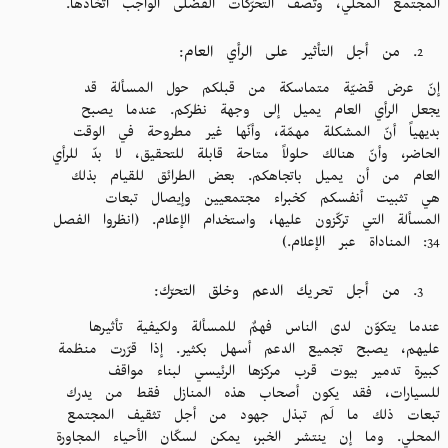
المجتمع المحلي، وتصف التحرّكات الفضلى الواجب اتّخاذها.
من أجل التأثير على الرأي العام:
إنّ عرض قضيّة متماسكة من قبلكم حول المسألة قد
يجعل الرأي العام يميل إلى وجهة نظركم. عندما يصبح
بديهياً أنّ المشكلة مهمّة، وأنّها غير مطروحة في الوقت
الحاضر، وأنّ هنالك حلولاً متاحة قابلة للتحقيق، لا بدّ للرأي
العام من أن يميل باتجاهكم. بعض الطرائق للقيام بذلك
هي تثبيت أنفسكم كخبراء مجتمعيين وإيصال تبعات
المسألة التي تركّزون عليها، واستخدام الإعلام. (انظروا الفصل
34: المناداة عبر الإعلام.)
من أجل تحريك الدعم وخلق التحرّك:
عندما يتكوّن لدى الناس فهمٌ للمسألة ولكيفية تأثيرها
عليهم، يصبح تجميع الدعم أسهل بكثير. إذا قرّرت منظمة
كبيرة تدمير بيوت قرب مركزها الرئيسي لبناء مواقف
للسيارات، فقد يكون أصحاب هذه المنازل فقط من يدرك
تبعات ذلك ما لَم تبذل جهود من أجل تثقيف المجتمع
المحلي. وما إن ينتشر الخبر، يمكن لسكّان الأحياء المجاورة