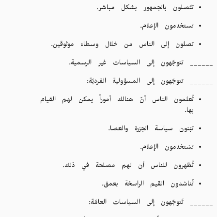
تتّصلون بالجمهور بشكل مباشر.
تستخدمون الإعلام.
تصلون إلى الناس من خلال وسطاء موثوقين.
______ تتوجّهون إلى السياسات غير الرسمية.
______ تتوجّهون إلى المسؤولية الفرديّة:
تُعلمون الناس أنّ هنالك أموراً يمكن لهم القيام
بها.
تبْنون سياسة الجزرة والعصا.
تسْتخدمون الإعلام.
تُظهرون للناس أن لهم مصلحة في ذلك.
تُناشدون القيم الراسخة بعمق.
______ تَتوجّهون إلى السياسات العامّة: