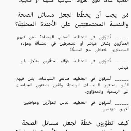
المحلية عندما تكون الظروف السياسية مسهِّلة أو مناسِبة.
مَن يجب أن يخطّط لجعل مسائل الصحة
والتنمية المجتمعيّتين على الأجندة المحليّة؟
______ تُشركون في التخطيط أصحاب المصلحة بمَن فيهم
المتأثرون بشكل مباشر أو المنخرطين في المسألة وهؤلاء
المضطرّين للتعاطي مع المسألة.
______ تُشركون في التخطيط هؤلاء المتأثرين بشكل غير
مباشر.
______ تُشركون في التخطيط صانعي السياسات بمَن فيهم
الذين يصنعون السياسات الرسميّة والذين يصنعون السياسات
غير الرسميّة والمموّلون.
______ تُشرِكون في التخطيط الناس المؤثّرين ومواطنين
آخرين مهتمّين.
كيف تطوّرون خطّة لجعل مسائل الصحة