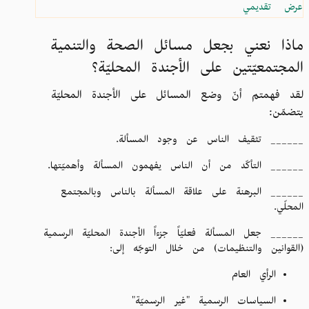
عرض تقديمي
ماذا نعني بجعل مسائل الصحة والتنمية
المجتمعيّتين على الأجندة المحليّة؟
لقد فهمتم أنّ وضع المسائل على الأجندة المحليّة
يتضمّن:
______ تثقيف الناس عن وجود المسألة.
______ التأكّد من أن الناس يفهمون المسألة وأهميّتها.
______ البرهنة على علاقة المسألة بالناس وبالمجتمع
المحلّي.
______ جعل المسألة فعليّاً جزءاً الأجندة المحليّة الرسمية
(القوانين والتنظيمات) من خلال التوجّه إلى:
الرأي العام
السياسات الرسمية "غير الرسميّة"