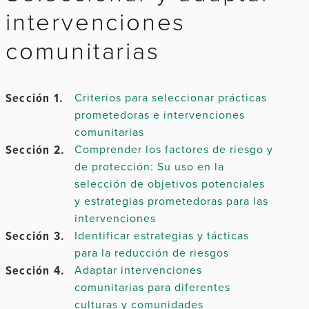
intervenciones
Capítulo 2.
comunitarias
Sección 1.
Capítulo 3.
Criterios para seleccionar prácticas
prometedoras e intervenciones
comunitarias
Sección 2.
Comprender los factores de riesgo y
Capítulo 4.
de protección: Su uso en la
selección de objetivos potenciales
y estrategias prometedoras para las
intervenciones
Sección 3.
Identificar estrategias y tácticas
Capítulo 5.
para la reducción de riesgos
Sección 4.
Adaptar intervenciones
comunitarias para diferentes
culturas y comunidades