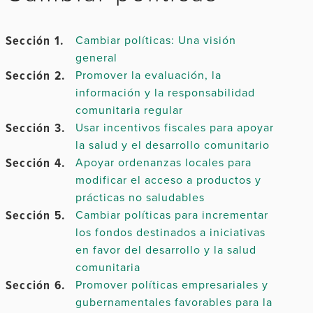
Capítulo 2.
Sección 1.
Cambiar políticas: Una visión
general
Sección 2.
Promover la evaluación, la
información y la responsabilidad
Capítulo 3.
comunitaria regular
Sección 3.
Usar incentivos fiscales para apoyar
la salud y el desarrollo comunitario
Capítulo 4.
Sección 4.
Apoyar ordenanzas locales para
modificar el acceso a productos y
prácticas no saludables
Sección 5.
Cambiar políticas para incrementar
los fondos destinados a iniciativas
en favor del desarrollo y la salud
Capítulo 5.
comunitaria
Sección 6.
Promover políticas empresariales y
gubernamentales favorables para la