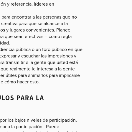
ón y referencia, líderes en
 para encontrar a las personas que no
creativa para que se alcance a la
os y lugares convenientes. Planee
a que sean efectivas -- como regla
idad.
diencia pública o un foro público en que
expresar y escuchar las impresiones y
 transmitir a la gente que usted está
que realmente le interesa a la gente
r útiles para animarlos para implicarse
de cómo hacer esto.
ULOS PARA LA
 por los bajos niveles de participación,
mar a la participación. Puede