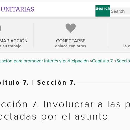
Search
OMAR ACCIÓN
CONECTARSE
a su trabajo
enlace con otros
la 
ación para promover interés y participación
Capítulo 7.
Secció
ítulo 7. | Sección 7.
cción 7. Involucrar a las
ectadas por el asunto