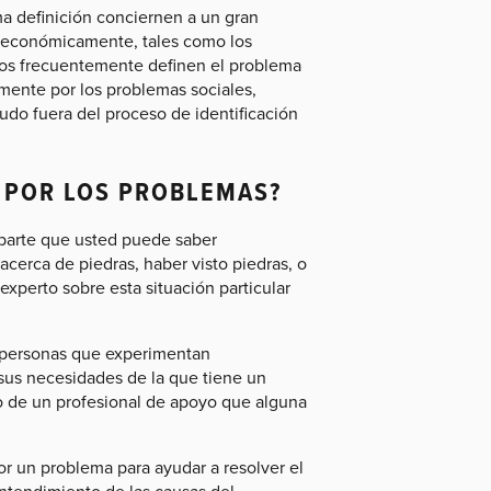
a definición conciernen a un gran
 económicamente, tales como los
ios frecuentemente definen el problema
amente por los problemas sociales,
do fuera del proceso de identificación
A POR LOS PROBLEMAS?
parte que usted puede saber
cerca de piedras, haber visto piedras, o
experto sobre esta situación particular
s personas que experimentan
sus necesidades de la que tiene un
o de un profesional de apoyo que alguna
or un problema para ayudar a resolver el
tendimiento de las causas del