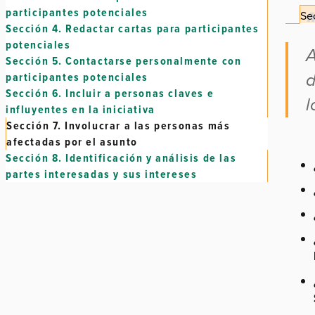
participantes potenciales
Sec
Sección 4.
Redactar cartas para participantes
potenciales
A
Sección 5.
Contactarse personalmente con
d
participantes potenciales
Sección 6.
Incluir a personas claves e
l
influyentes en la iniciativa
Sección 7.
Involucrar a las personas más
afectadas por el asunto
Sección 8.
Identificación y análisis de las
partes interesadas y sus intereses