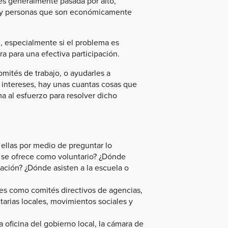
 es generalmente pasada por alto,
ias y personas que son económicamente
, especialmente si el problema es
a para una efectiva participación.
omités de trabajo, o ayudarles a
s intereses, hay unas cuantas cosas que
a al esfuerzo para resolver dicho
 ellas por medio de preguntar lo
e se ofrece como voluntario? ¿Dónde
ción? ¿Dónde asisten a la escuela o
les como comités directivos de agencias,
arias locales, movimientos sociales y
 oficina del gobierno local, la cámara de