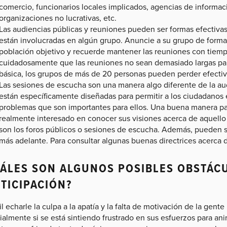
comercio, funcionarios locales implicados, agencias de informaci
organizaciones no lucrativas, etc.
Las audiencias públicas y reuniones pueden ser formas efectivas
están involucradas en algún grupo. Anuncie a su grupo de forma 
población objetivo y recuerde mantener las reuniones con tiemp
cuidadosamente que las reuniones no sean demasiado largas par
básica, los grupos de más de 20 personas pueden perder efectiv
Las sesiones de escucha son una manera algo diferente de la au
están específicamente diseñadas para permitir a los ciudadanos 
problemas que son importantes para ellos. Una buena manera para
realmente interesado en conocer sus visiones acerca de aquello 
son los foros públicos o sesiones de escucha. Además, pueden se
más adelante. Para consultar algunas buenas directrices acerca 
ÁLES SON ALGUNOS POSIBLES OBSTÁC
TICIPACIÓN?
il echarle la culpa a la apatía y la falta de motivación de la gente
almente si se está sintiendo frustrado en sus esfuerzos para ani