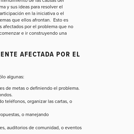
a y sus ideas para resolver el
ticipación en la iniciativa o el
lemas que ellos afrontan. Esto es
los afectados por el problema que no
 comenzar e ir construyendo una
ENTE AFECTADA POR EL
ólo algunas:
res de metas o definiendo el problema.
ondos.
 teléfonos, organizar las cartas, o
propuestas, o manejando
s, auditorios de comunidad, o eventos