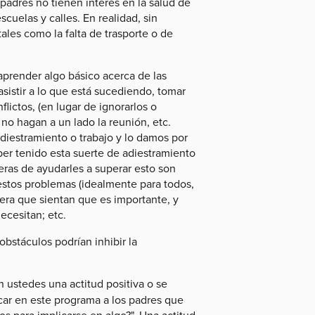
adres no tienen interés en la salud de
scuelas y calles. En realidad, sin
les como la falta de trasporte o de
aprender algo básico acerca de las
sistir a lo que está sucediendo, tomar
lictos, (en lugar de ignorarlos o
no hagan a un lado la reunión, etc.
diestramiento o trabajo y lo damos por
er tenido esta suerte de adiestramiento
eras de ayudarles a superar esto son
estos problemas (idealmente para todos,
anera que sientan que es importante, y
ecesitan; etc.
bstáculos podrían inhibir la
 ustedes una actitud positiva o se
ar en este programa a los padres que