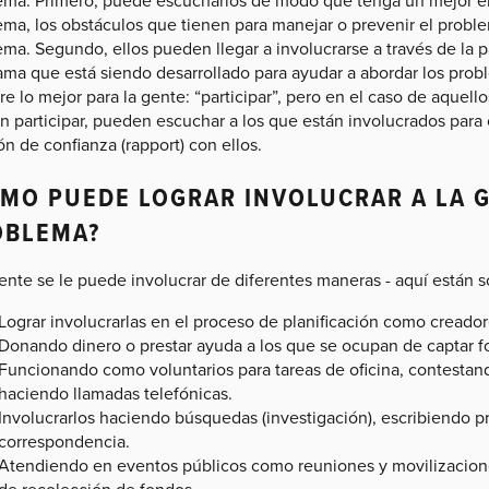
ma, los obstáculos que tienen para manejar o prevenir el problem
ma. Segundo, ellos pueden llegar a involucrarse a través de la par
ama que está siendo desarrollado para ayudar a abordar los prob
e lo mejor para la gente: “participar”, pero en el caso de aquel
n participar, pueden escuchar a los que están involucrados para
ón de confianza (rapport) con ellos.
MO PUEDE LOGRAR INVOLUCRAR A LA G
OBLEMA?
ente se le puede involucrar de diferentes maneras - aquí están s
Lograr involucrarlas en el proceso de planificación como creado
Donando dinero o prestar ayuda a los que se ocupan de captar f
Funcionando como voluntarios para tareas de oficina, contestando
haciendo llamadas telefónicas.
Involucrarlos haciendo búsquedas (investigación), escribiendo 
correspondencia.
Atendiendo en eventos públicos como reuniones y movilizacione