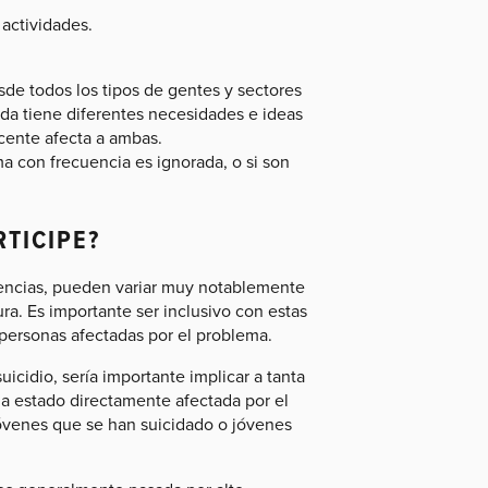
actividades.
de todos los tipos de gentes y sectores
a tiene diferentes necesidades e ideas
cente afecta a ambas.
 con frecuencia es ignorada, o si son
RTICIPE?
uencias, pueden variar muy notablemente
ura. Es importante ser inclusivo con estas
 personas afectadas por el problema.
icidio, sería importante implicar a tanta
a estado directamente afectada por el
jóvenes que se han suicidado o jóvenes