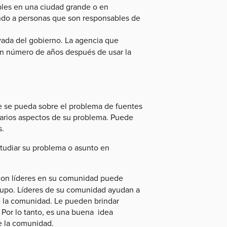
bles en una ciudad grande o en
ando a personas que son responsables de
ada del gobierno. La agencia que
un número de años después de usar la
e se pueda sobre el problema de fuentes
varios aspectos de su problema. Puede
s.
studiar su problema o asunto en
 con líderes en su comunidad puede
grupo. Líderes de su comunidad ayudan a
e la comunidad. Le pueden brindar
 Por lo tanto, es una buena idea
de la comunidad.