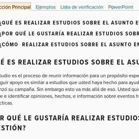
ción Principal
Ejemplos
Lista de verificación
PowerPoint
¿QUÉ ES REALIZAR ESTUDIOS SOBRE EL ASUNTO 
¿POR QUÉ LE GUSTARÍA REALIZAR ESTUDIOS SOB
¿CÓMO REALIZAR ESTUDIOS SOBRE EL ASUNTO E
É ES REALIZAR ESTUDIOS SOBRE EL A
udio es el proceso de reunir información para un propósito espe
guir apoyo es similar a estudios que usted haya hecho para ayu
zó su campaña. Sin embargo esto va más allá de eso. Usted quie
e e identificar opiniones, hechos, e información sobre eventos h
cticas.
R QUÉ LE GUSTARÍA REALIZAR ESTUDIO
STIÓN?