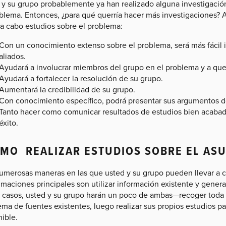
 y su grupo probablemente ya han realizado alguna investigaci
oblema. Entonces, ¿para qué querría hacer más investigaciones? 
 a cabo estudios sobre el problema:
Con un conocimiento extenso sobre el problema, será más fácil i
aliados.
Ayudará a involucrar miembros del grupo en el problema y a que
Ayudará a fortalecer la resolución de su grupo.
Aumentará la credibilidad de su grupo.
Con conocimiento específico, podrá presentar sus argumentos d
Tanto hacer como comunicar resultados de estudios bien acabad
éxito.
MO REALIZAR ESTUDIOS SOBRE EL AS
umerosas maneras en las que usted y su grupo pueden llevar a c
maciones principales son utilizar información existente y genera
s casos, usted y su grupo harán un poco de ambas—recoger toda 
ema de fuentes existentes, luego realizar sus propios estudios p
ible.