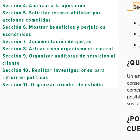
Sección 4.
Analizar a la oposición
Sec
Sección 5.
Solicitar responsabilidad por
acciones cometidas
Sección 6.
Mostrar beneficios y perjuicios
económicos
Sección 7.
Documentación de quejas
Sección 8.
Actuar como organismo de control
Sección 9.
Organizar auditoras de servicios al
¿QU
cliente
Sección 10.
Realizar investigaciones para
Un est
influir en políticas
conse
Sección 11.
Organizar círculos de estudio
comen
posibl
sus tá
¿PO
CUE