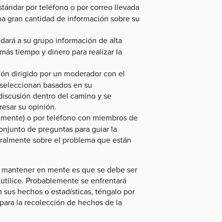
tándar por teléfono o por correo llevada
a gran cantidad de información sobre su
 dará a su grupo información de alta
más tiempo y dinero para realizar la
ón dirigido por un moderador con el
 seleccionan basados en su
discusión dentro del camino y se
esar su opinión.
almente) o por teléfono con miembros de
junto de preguntas para guiar la
turalmente sobre el problema que están
e mantener en mente es que se debe ser
utilice. Probablemente se enfrentará
 sus hechos o estadísticas, téngalo por
para la recolección de hechos de la