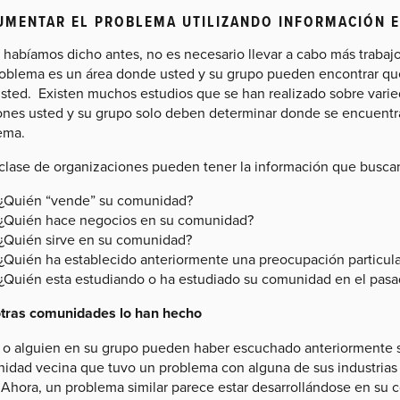
MENTAR EL PROBLEMA UTILIZANDO INFORMACIÓN E
habíamos dicho antes, no es necesario llevar a cabo más trabajo 
roblema es un área donde usted y su grupo pueden encontrar que 
usted. Existen muchos estudios que se han realizado sobre varie
ones usted y su grupo solo deben determinar donde se encuentra
ema.
clase de organizaciones pueden tener la información que buscan
¿Quién “vende” su comunidad?
¿Quién hace negocios en su comunidad?
¿Quién sirve en su comunidad?
¿Quién ha establecido anteriormente una preocupación particul
¿Quién esta estudiando o ha estudiado su comunidad en el pasa
tras comunidades lo han hecho
 o alguien en su grupo pueden haber escuchado anteriormente 
idad vecina que tuvo un problema con alguna de sus industrias 
o. Ahora, un problema similar parece estar desarrollándose en s