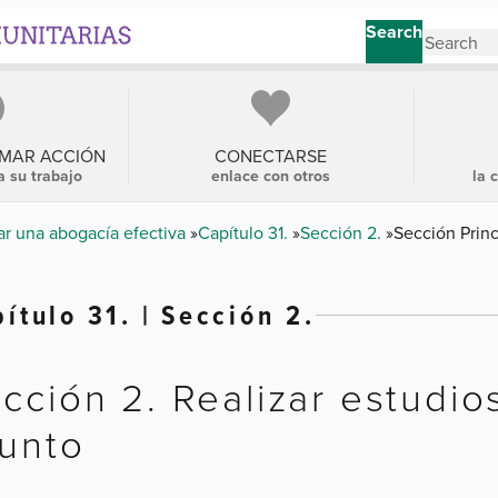
Search
OMAR ACCIÓN
CONECTARSE
a su trabajo
enlace con otros
la 
ar una abogacía efectiva
Capítulo 31.
Sección 2.
Sección Princ
ítulo 31. | Sección 2.
cción 2. Realizar estudio
unto