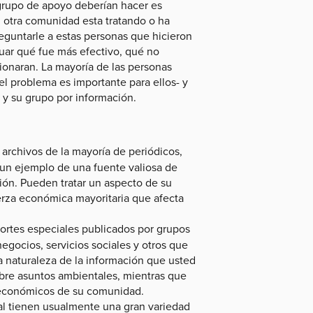
grupo de apoyo deberían hacer es
n otra comunidad esta tratando o ha
eguntarle a estas personas que hicieron
uar qué fue más efectivo, qué no
ionaran. La mayoría de las personas
el problema es importante para ellos- y
 y su grupo por información.
 archivos de la mayoría de periódicos,
n un ejemplo de una fuente valiosa de
ión. Pueden tratar un aspecto de su
erza económica mayoritaria que afecta
portes especiales publicados por grupos
egocios, servicios sociales y otros que
a naturaleza de la información que usted
obre asuntos ambientales, mientras que
s económicos de su comunidad.
al tienen usualmente una gran variedad