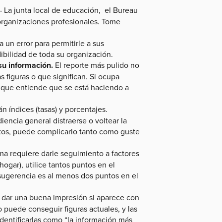
 La junta local de educación, el Bureau
rganizaciones profesionales. Tome
 un error para permitirle a sus
ibilidad de toda su organización.
 su información.
El reporte más pulido no
 figuras o que significan. Si ocupa
e que entiende que se está haciendo a
n índices (tasas) y porcentajes.
encia general distraerse o voltear la
rtos, puede complicarlo tanto como guste
ema requiere darle seguimiento a factores
gar), utilice tantos puntos en el
sugerencia es al menos dos puntos en el
a dar una buena impresión si aparece con
 puede conseguir figuras actuales, y las
dentificarlas como “la información más