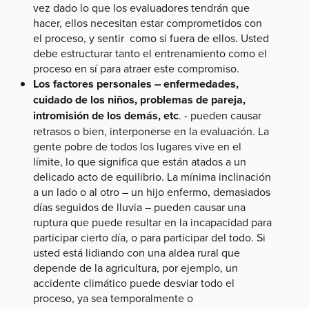
vez dado lo que los evaluadores tendrán que
hacer, ellos necesitan estar comprometidos con
el proceso, y sentir como si fuera de ellos. Usted
debe estructurar tanto el entrenamiento como el
proceso en sí para atraer este compromiso.
Los factores personales – enfermedades,
cuidado de los niños, problemas de pareja,
intromisión de los demás, etc
. - pueden causar
retrasos o bien, interponerse en la evaluación. La
gente pobre de todos los lugares vive en el
límite, lo que significa que están atados a un
delicado acto de equilibrio. La mínima inclinación
a un lado o al otro – un hijo enfermo, demasiados
días seguidos de lluvia – pueden causar una
ruptura que puede resultar en la incapacidad para
participar cierto día, o para participar del todo. Si
usted está lidiando con una aldea rural que
depende de la agricultura, por ejemplo, un
accidente climático puede desviar todo el
proceso, ya sea temporalmente o