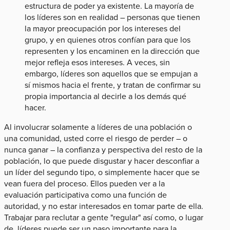
estructura de poder ya existente. La mayoría de
los líderes son en realidad – personas que tienen
la mayor preocupación por los intereses del
grupo, y en quienes otros confían para que los
representen y los encaminen en la dirección que
mejor refleja esos intereses. A veces, sin
embargo, líderes son aquellos que se empujan a
sí mismos hacia el frente, y tratan de confirmar su
propia importancia al decirle a los demás qué
hacer.
Al involucrar solamente a líderes de una población o
una comunidad, usted corre el riesgo de perder – o
nunca ganar – la confianza y perspectiva del resto de la
población, lo que puede disgustar y hacer desconfiar a
un líder del segundo tipo, o simplemente hacer que se
vean fuera del proceso. Ellos pueden ver a la
evaluación participativa como una función de
autoridad, y no estar interesados en tomar parte de ella.
Trabajar para reclutar a gente "regular" así como, o lugar
de, líderes puede ser un paso importante para la