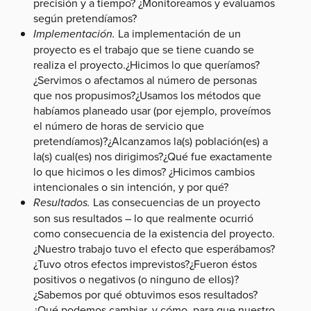
precisión y a tiempo? ¿Monitoreamos y evaluamos
según pretendíamos?
Implementación.
La implementación de un
proyecto es el trabajo que se tiene cuando se
realiza el proyecto.¿Hicimos lo que queríamos?
¿Servimos o afectamos al número de personas
que nos propusimos?¿Usamos los métodos que
habíamos planeado usar (por ejemplo, proveímos
el número de horas de servicio que
pretendíamos)?¿Alcanzamos la(s) población(es) a
la(s) cual(es) nos dirigimos?¿Qué fue exactamente
lo que hicimos o les dimos? ¿Hicimos cambios
intencionales o sin intención, y por qué?
Resultados.
Las consecuencias de un proyecto
son sus resultados – lo que realmente ocurrió
como consecuencia de la existencia del proyecto.
¿Nuestro trabajo tuvo el efecto que esperábamos?
¿Tuvo otros efectos imprevistos?¿Fueron éstos
positivos o negativos (o ninguno de ellos)?
¿Sabemos por qué obtuvimos esos resultados?
¿Qué podemos cambiar, y cómo, para que nuestro