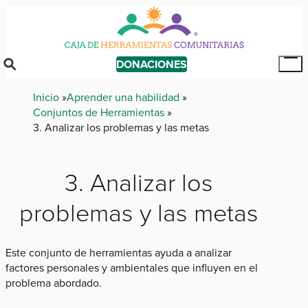
Skip
to
main
content
DONACIONES
Tog
Mai
Breadcrumb
Inicio
Aprender una habilidad
Me
Conjuntos de Herramientas
3. Analizar los problemas y las metas
3. Analizar los
problemas y las metas
Este conjunto de herramientas ayuda a analizar
factores personales y ambientales que influyen en el
problema abordado.