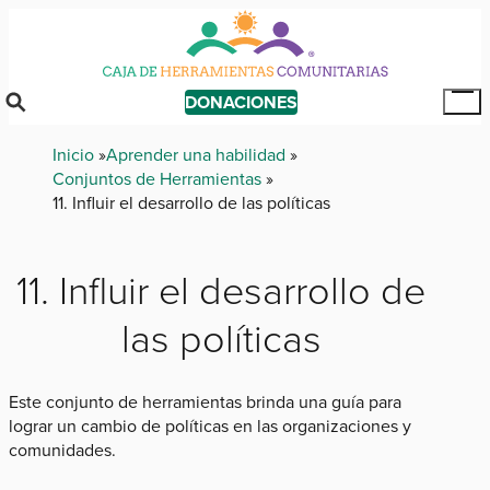
Skip
to
main
content
DONACIONES
Tog
Mai
Breadcrumb
Inicio
Aprender una habilidad
Me
Conjuntos de Herramientas
11. Influir el desarrollo de las políticas
11. Influir el desarrollo de
las políticas
Este conjunto de herramientas brinda una guía para
lograr un cambio de políticas en las organizaciones y
comunidades.