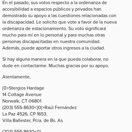
En el pasado, sus votos respecto a la ordenanza de
accesibilidad a espacios públicos y privados han
demostrado su apoyo a las cuestiones relacionadas con
la discapacidad. Le solicito que vote a favor de la nueva
ordenanza de estacionamiento. Su voto significará
mucho para mí en lo personal y para muchas otras
personas discapacitadas en nuestra comunidad.
Además, puede aportar otros ingresos a la ciudad.
Si hay alguna manera en la que pueda colaborar, no
dude en contactarme. Muchas gracias por su apoyo.
Atentamente,
{0>Stergios Hardage
14 Cottage Avenue
Norwalk, CT 06801
(203) 555-8630<}0{>Raúl Fernández
La Paz 4526, CP 1653,
Villa Ballester, Pcia. de Bs. As
(203) 555-8630<0}