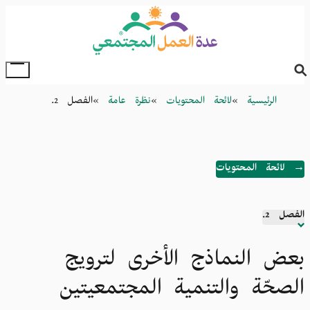
Skip
to
main
content
oggle
Main
Breadcrumb
الرئيسية
لائحة المحتويات
نظرة عامة
الفصل 2.
Menu
→ لائحة المحتويات
الفصل 2.
الفصل
1.
بعض النماذج الأخرى لترويج
الصحّة والتنمية المجتمعيتين