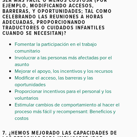
EJEMPLO, MODIFICANDO ACCESOS,
BARRERAS, Y OPORTUNIDADES; TAL COMO
CELEBRANDO LAS REUNIONES A HORAS
ADECUADAS, PROPORCIONANDO
TRADUCTORES O CUIDADOS INFANTILES
CUANDO SE NECESITAN)?
Fomentar la participación en el trabajo
comunitario
Involucrar a las personas más afectadas por el
asunto
Mejorar el apoyo, los incentivos y los recursos
Modificar el acceso, las barreras y las
oportunidades
Proporcionar incentivos para el personal y los
voluntarios
Estimular cambios de comportamiento al hacer el
proceso más fácil y recompensant: Beneficios y
costos
7. ¿HEMOS MEJORADO LAS CAPACIDADES DE