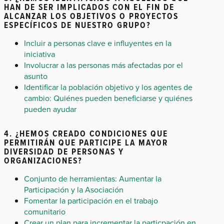
HAN DE SER IMPLICADOS CON EL FIN DE
ALCANZAR LOS OBJETIVOS O PROYECTOS
ESPECÍFICOS DE NUESTRO GRUPO?
Incluir a personas clave e influyentes en la
iniciativa
Involucrar a las personas más afectadas por el
asunto
Identificar la población objetivo y los agentes de
cambio: Quiénes pueden beneficiarse y quiénes
pueden ayudar
4. ¿HEMOS CREADO CONDICIONES QUE
PERMITIRÁN QUE PARTICIPE LA MAYOR
DIVERSIDAD DE PERSONAS Y
ORGANIZACIONES?
Conjunto de herramientas: Aumentar la
Participación y la Asociación
Fomentar la participación en el trabajo
comunitario
Crear un plan para incrementar la particpación en